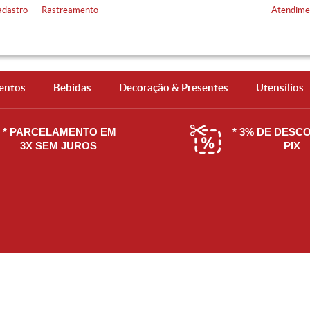
adastro
Rastreamento
Atendime
entos
Bebidas
Decoração & Presentes
Utensílios
* PARCELAMENTO EM
* 3% DE DESC
3X SEM JUROS
PIX