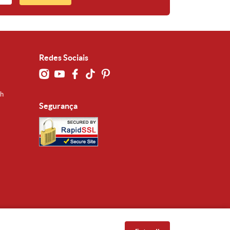
Redes Sociais
0h
Segurança