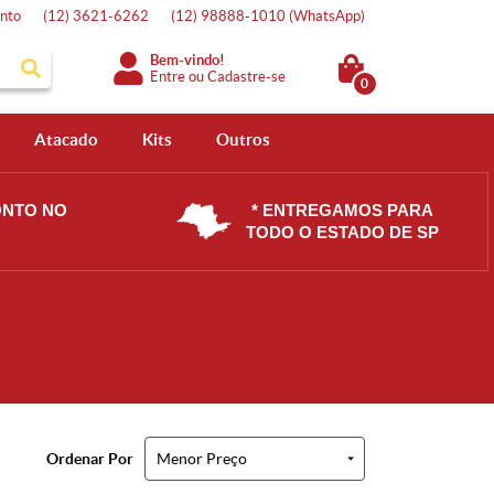
nto
(12)
3621-6262
(12)
98888-1010
(WhatsApp)
Bem-vindo!
Entre
ou
Cadastre-se
0
Atacado
Kits
Outros
ONTO NO
* ENTREGAMOS PARA
TODO O ESTADO DE SP
Ordenar Por
Menor Preço