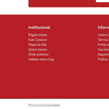
Institucional
Infor
Página Inicial
Como C
Fale Conosco
Termos 
Mapa do Site
Fretes 
Quem Somos
Garanti
Onde estamos
Segura
Indique nossa Loja
Política
Para sua privacidade