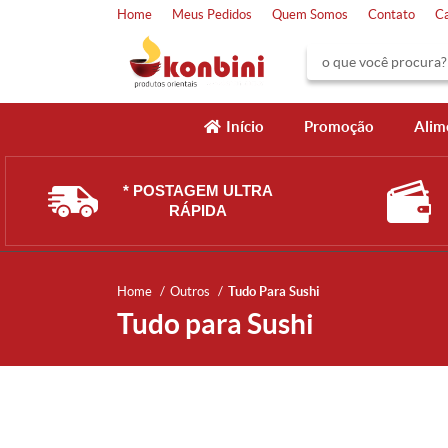
Home
Meus Pedidos
Quem Somos
Contato
C
Início
Promoção
Alim
* POSTAGEM ULTRA
RÁPIDA
Home
Outros
Tudo Para Sushi
Tudo para Sushi