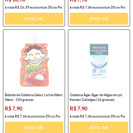
à vista
R$ 16,39
economize
3%
no Pix
à vista
R$ 7,66
economize
3%
no Pix
AVISE-ME
AVISE-ME
Bebida de Gelatina Sabor Lichia Want
Gelatina Ágar Ágar de Algas em pó
Want - 150 gramas
Kanten Gelialgas (16 gramas)
R$ 7,90
R$ 7,90
à vista
R$ 7,66
economize
3%
no Pix
à vista
R$ 7,66
economize
3%
no Pix
AVISE-ME
AVISE-ME