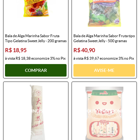
Bala de Alga Marinha Sabor Fruta
Bala de Alga Marinha Sabor Fruta tipo
Tipo Gelatina Sweet Jelly - 200 gramas
Gelatina Sweet Jelly - 500 gramas
R$ 18,95
R$ 40,90
à vista
R$ 18,38
economize
3%
no Pix
à vista
R$ 39,67
economize
3%
no Pix
COMPRAR
AVISE-ME