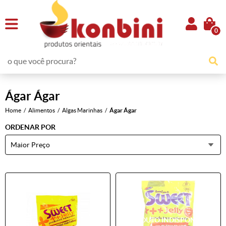
0
Ágar Ágar
Home
Alimentos
Algas Marinhas
Ágar Ágar
ORDENAR POR
Maior Preço