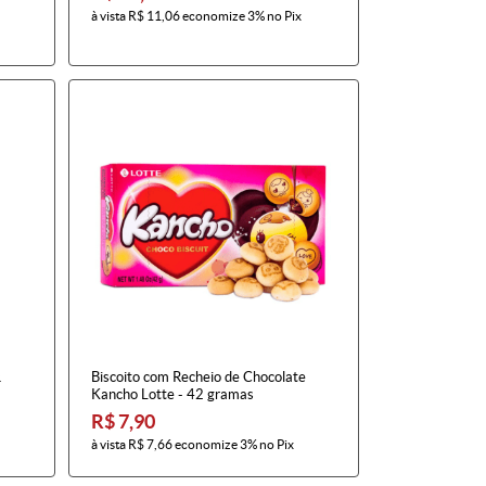
à vista
R$ 11,06
economize
3%
no Pix
&
Biscoito com Recheio de Chocolate
Kancho Lotte - 42 gramas
R$ 7,90
à vista
R$ 7,66
economize
3%
no Pix