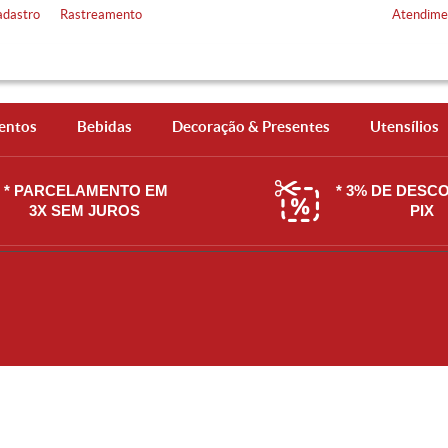
adastro
Rastreamento
Atendime
entos
Bebidas
Decoração & Presentes
Utensílios
* PARCELAMENTO EM
* 3% DE DESC
3X SEM JUROS
PIX