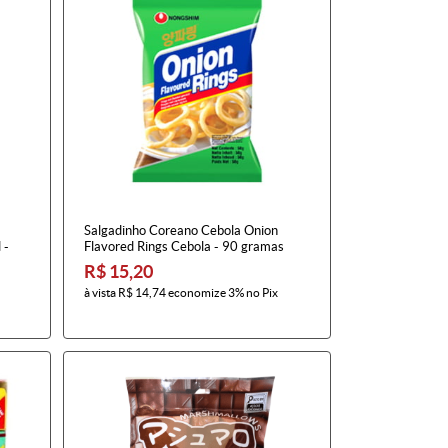
Salgadinho Coreano Cebola Onion
 -
Flavored Rings Cebola - 90 gramas
R$ 15,20
à vista
R$ 14,74
economize
3%
no Pix