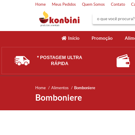
Home
Meus Pedidos
Quem Somos
Contato
C
Início
Promoção
Alim
* POSTAGEM ULTRA
RÁPIDA
Home
Alimentos
Bomboniere
Bomboniere