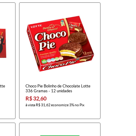
tte
Choco Pie Bolinho de Chocolate Lotte
336 Gramas - 12 unidades
R$ 32,60
à vista
R$ 31,62
economize
3%
no Pix