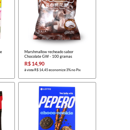
le
Marshmallow recheado sabor
Chocolate GW - 100 gramas
R$ 14,90
à vista
R$ 14,45
economize
3%
no Pix