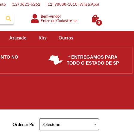
nto
(12)
3621-6262
(12)
98888-1010
(WhatsApp)
Bem-vindo!
Entre
ou
Cadastre-se
0
Atacado
Kits
Outros
ONTO NO
* ENTREGAMOS PARA
TODO O ESTADO DE SP
Ordenar Por
Selecione