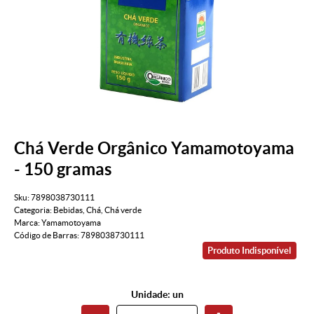
Chá Verde Orgânico Yamamotoyama
- 150 gramas
Sku:
7898038730111
Categoria:
Bebidas
,
Chá
,
Chá verde
Marca:
Yamamotoyama
Código de Barras:
7898038730111
Produto Indisponível
Unidade: un