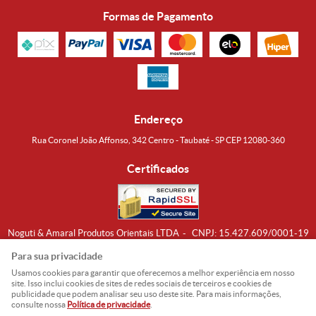
Formas de Pagamento
Endereço
Rua Coronel João Affonso, 342 Centro - Taubaté - SP CEP 12080-360
Certificados
Noguti & Amaral Produtos Orientais LTDA
CNPJ: 15.427.609/0001-19
Formas de Envio
Para sua privacidade
Usamos cookies para garantir que oferecemos a melhor experiência em nosso
site. Isso inclui cookies de sites de redes sociais de terceiros e cookies de
publicidade que podem analisar seu uso deste site. Para mais informações,
consulte nossa
Política de privacidade
.