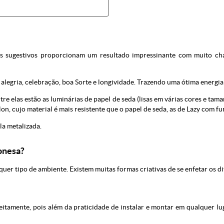
s sugestivos proporcionam um resultado impressinante com muito cha
alegria, celebração, boa Sorte e longividade. Trazendo uma ótima energia 
tre elas estão as luminárias de papel de seda (lisas em várias cores e t
lon, cujo material é mais resistente que o papel de seda, as de Lazy com f
la metalizada.
onesa?
quer tipo de ambiente. Existem muitas formas criativas de se enfetar os di
eitamente, pois além da praticidade de instalar e montar em qualquer l