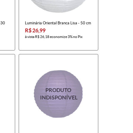
 30
Luminária Oriental Branca Lisa - 50 cm
R$ 26,99
à vista
R$ 26,18
economize
3%
no Pix