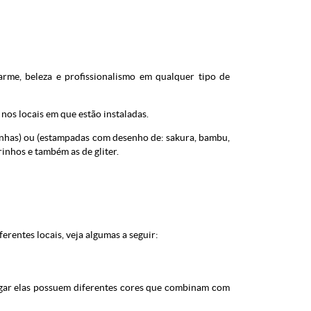
rme, beleza e profissionalismo em qualquer tipo de
nos locais em que estão instaladas.
amanhas) ou (estampadas com desenho de: sakura, bambu,
urinhos e também as de gliter.
ferentes locais, veja algumas a seguir:
ugar elas possuem diferentes cores que combinam com