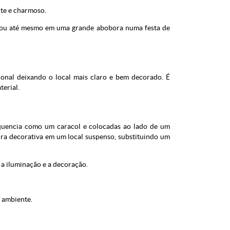
te e charmoso.
o ou até mesmo em uma grande abobora numa festa de
nal deixando o local mais claro e bem decorado. É
terial.
equencia como um caracol e colocadas ao lado de um
ra decorativa em um local suspenso, substituindo um
 a iluminação e a decoração.
 ambiente.