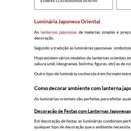
à vista
R$ 11,63
economize
3%
no Pix
Luminária Japonesa Oriental
As
lanternas japonesas
de materias simples e preço
decoração.
Segundo a tradição as luminárias japonesas simboliza 
Hoje existem vários modelos de lanternas orientais en
sakura umê, ideogramas, bolinha, figuras, etc) as de ny
Outro tipo de luminária conhecida é em formato estre
Como decorar ambiente com lanterna jap
As luminárias orientais são perfeitas para efeitar qual
Decoração de Festas com Lanternas Japonesas
Em decoração de festas as luminárias combinam perf
qualquer tipo de decoração que o ambiente necessita.