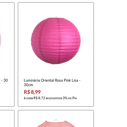
 - 30
Luminária Oriental Rosa Pink Lisa -
30cm
R$ 8,99
à vista
R$ 8,72
economize
3%
no Pix