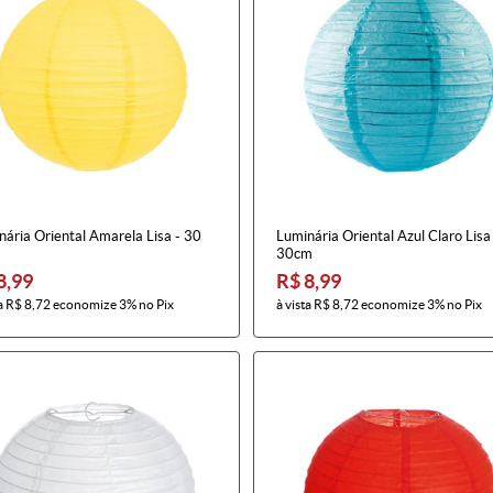
ária Oriental Amarela Lisa - 30
Luminária Oriental Azul Claro Lisa
30cm
8,99
R$ 8,99
a
R$ 8,72
economize
3%
no Pix
à vista
R$ 8,72
economize
3%
no Pix