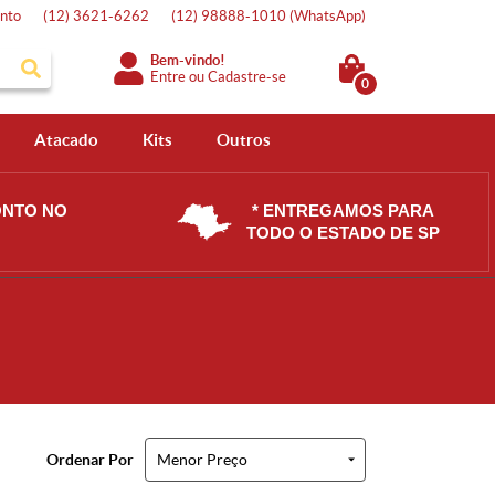
nto
(12)
3621-6262
(12)
98888-1010
(WhatsApp)
Bem-vindo!
Entre
ou
Cadastre-se
0
Atacado
Kits
Outros
ONTO NO
* ENTREGAMOS PARA
TODO O ESTADO DE SP
Ordenar Por
Menor Preço