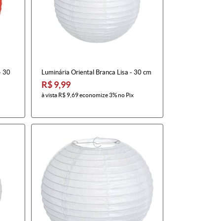
- 30
Luminária Oriental Branca Lisa - 30 cm
R$ 9,99
à vista
R$ 9,69
economize
3%
no Pix