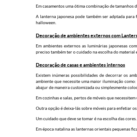
Em casamentos uma ótima combinação de tamanhos dif
A lanterna japonesa pode também ser adptada para 
halloween.
Decoração de ambientes externos com Lanter
Em ambientes externos as luminárias japonesas co
preciso também ter o cuidado na escolha do material e
Decoração de casas e ambientes internos
Existem inúmeras possibilidades de decorrar os am
ambiente que necessite uma maior iluminação como: 
abajur de maneira customizada ou simplesmente coloc
Em cozinhas e salas, pertos de móveis que necessitem
Outra opção é deixa-lás sobre móveis para enfetiar os
Um cuidado que deve se tomar é na escolha das cores
Em época natalina as lanternas orientais pequenas fic