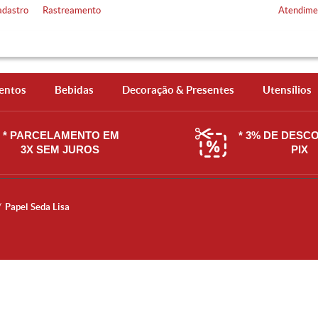
adastro
Rastreamento
Atendime
entos
Bebidas
Decoração & Presentes
Utensílios
* PARCELAMENTO EM
* 3% DE DESC
3X SEM JUROS
PIX
Papel Seda Lisa