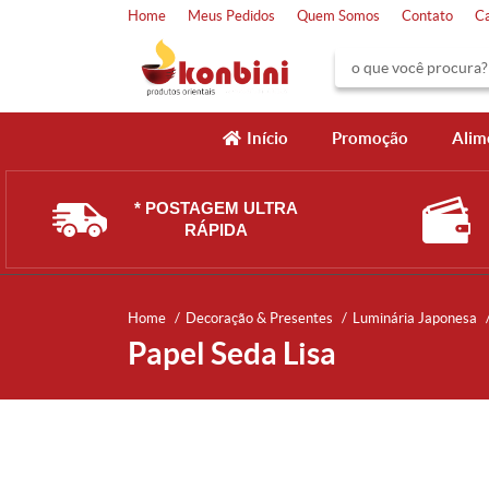
Home
Meus Pedidos
Quem Somos
Contato
C
Início
Promoção
Alim
* POSTAGEM ULTRA
RÁPIDA
Home
Decoração & Presentes
Luminária Japonesa
Papel Seda Lisa