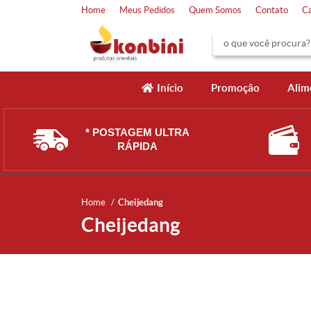
Home
Meus Pedidos
Quem Somos
Contato
C
Início
Promoção
Alim
* POSTAGEM ULTRA
RÁPIDA
Home
Cheijedang
Cheijedang