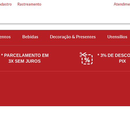
adastro
Rastreamento
Atendime
entos
Bebidas
Decoração & Presentes
Utensílios
* PARCELAMENTO EM
* 3% DE DESC
3X SEM JUROS
PIX