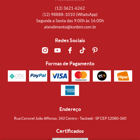
(12)
3621-6262
(12)
98888-1010
(WhatsApp)
Segunda a Sexta das 9:00h às 16:00h
atendimento@konbini.com.br
Redes Sociais
Formas de Pagamento
Endereço
Rua Coronel João Affonso, 342 Centro - Taubaté - SP CEP 12080-360
Certificados