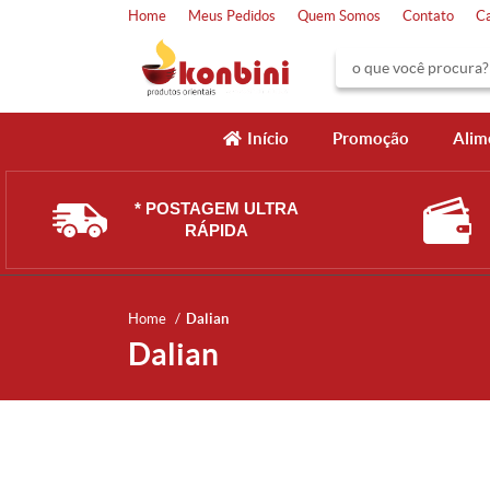
Home
Meus Pedidos
Quem Somos
Contato
C
Início
Promoção
Alim
* POSTAGEM ULTRA
RÁPIDA
Home
Dalian
Dalian