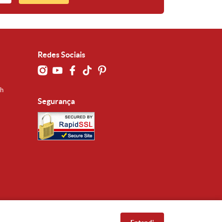
Redes Sociais
0h
Segurança