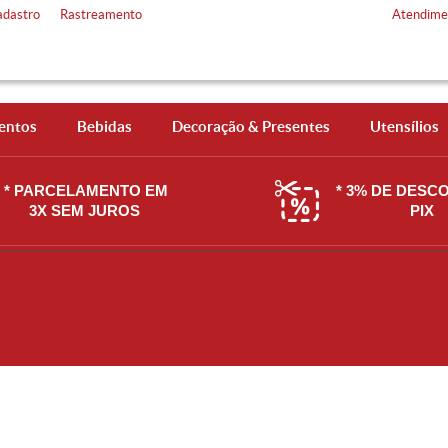
adastro
Rastreamento
Atendime
entos
Bebidas
Decoração & Presentes
Utensílios
* PARCELAMENTO EM
* 3% DE DESC
3X SEM JUROS
PIX