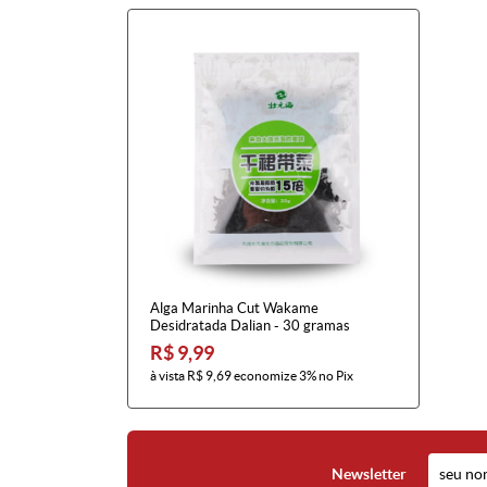
Alga Marinha Cut Wakame
Desidratada Dalian - 30 gramas
R$ 9,99
à vista
R$ 9,69
economize
3%
no Pix
Newsletter