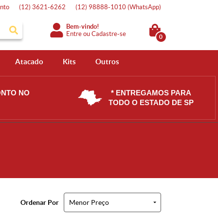
nto
(12)
3621-6262
(12)
98888-1010
(WhatsApp)
Bem-vindo!
Entre
ou
Cadastre-se
0
Atacado
Kits
Outros
ONTO NO
* ENTREGAMOS PARA
TODO O ESTADO DE SP
Ordenar Por
Menor Preço