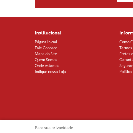
Institucional
Infor
Página Inicial
Como C
Fale Conosco
Termos 
Mapa do Site
Fretes 
Quem Somos
Garanti
Onde estamos
Segura
Indique nossa Loja
Política
Para sua privacidade