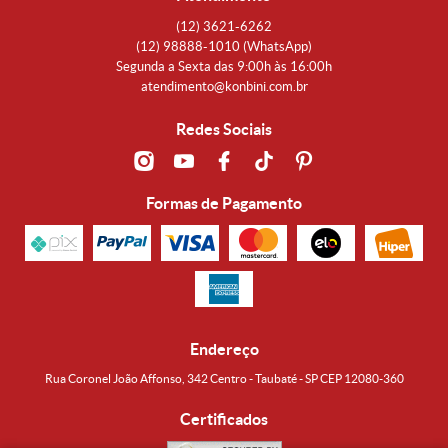
(12)
3621-6262
(12)
98888-1010
(WhatsApp)
Segunda a Sexta das 9:00h às 16:00h
atendimento@konbini.com.br
Redes Sociais
Formas de Pagamento
Endereço
Rua Coronel João Affonso, 342 Centro - Taubaté - SP CEP 12080-360
Certificados