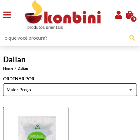
0
Dalian
Home
Dalian
ORDENAR POR
Maior Preço