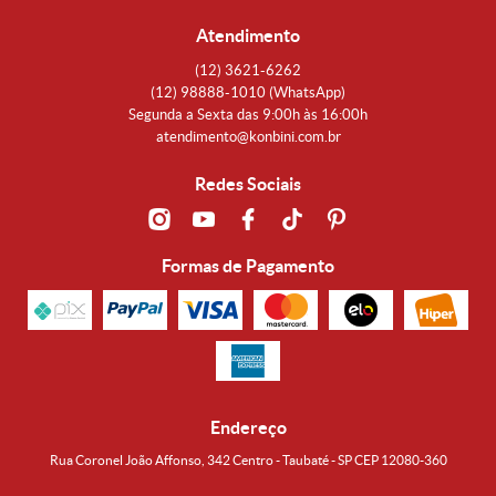
Atendimento
(12)
3621-6262
(12)
98888-1010
(WhatsApp)
Segunda a Sexta das 9:00h às 16:00h
atendimento@konbini.com.br
Redes Sociais
Formas de Pagamento
Endereço
Rua Coronel João Affonso, 342 Centro - Taubaté - SP CEP 12080-360