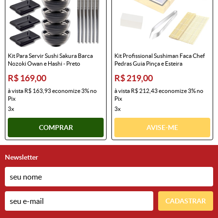
Kit Para Servir Sushi Sakura Barca
Kit Profissional Sushiman Faca Chef
Nozoki Owan e Hashi - Preto
Pedras Guia Pinça e Esteira
R$ 169,00
R$ 219,00
à vista
R$ 163,93
economize
3%
no
à vista
R$ 212,43
economize
3%
no
Pix
Pix
3x
3x
COMPRAR
AVISE-ME
Newsletter
CADASTRAR