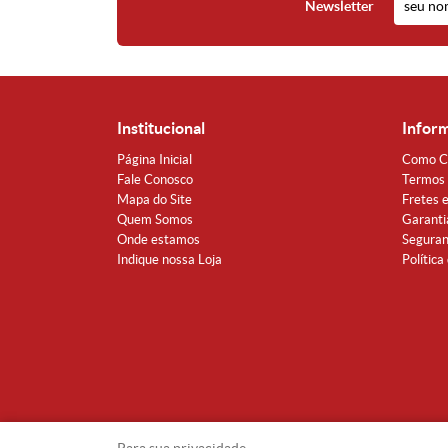
Newsletter
Institucional
Infor
Página Inicial
Como C
Fale Conosco
Termos 
Mapa do Site
Fretes 
Quem Somos
Garanti
Onde estamos
Segura
Indique nossa Loja
Política