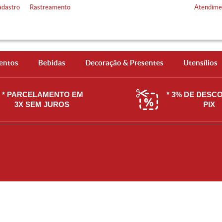
adastro
Rastreamento
Atendime
entos
Bebidas
Decoração & Presentes
Utensílios
* PARCELAMENTO EM
* 3% DE DESC
3X SEM JUROS
PIX