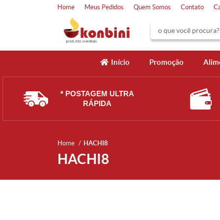
Home
Meus Pedidos
Quem Somos
Contato
C
Início
Promoção
Alim
* POSTAGEM ULTRA
RÁPIDA
Home
HACHI8
HACHI8