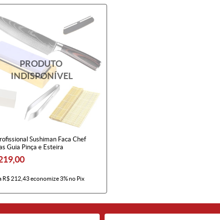
rofissional Sushiman Faca Chef
s Guia Pinça e Esteira
219,00
a
R$ 212,43
economize
3%
no Pix