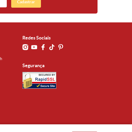
Cadastrar
Redes Sociais
0h
Segurança