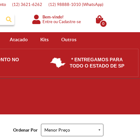
nto
(12)
3621-6262
(12)
98888-1010
(WhatsApp)
Bem-vindo!
Entre
ou
Cadastre-se
0
Atacado
Kits
Outros
ONTO NO
* ENTREGAMOS PARA
TODO O ESTADO DE SP
Ordenar Por
Menor Preço