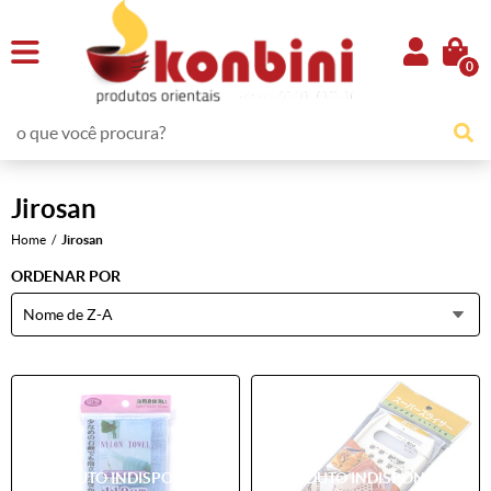
0
Jirosan
Home
Jirosan
ORDENAR POR
Nome de Z-A