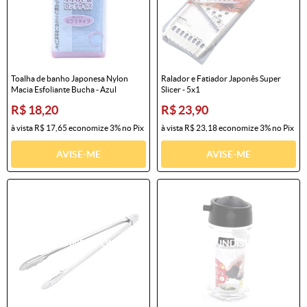
Toalha de banho Japonesa Nylon
Ralador e Fatiador Japonês Super
Macia Esfoliante Bucha - Azul
Slicer - 5x1
R$ 18,20
R$ 23,90
à vista
R$ 17,65
economize
3%
no Pix
à vista
R$ 23,18
economize
3%
no Pix
AVISE-ME
AVISE-ME