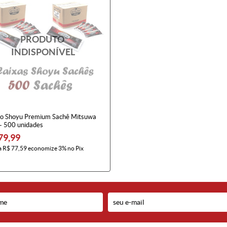
o Shoyu Premium Sachê Mitsuwa
 - 500 unidades
79,99
a
R$ 77,59
economize
3%
no Pix