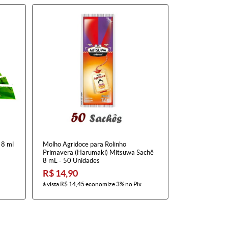
 8 ml
Molho Agridoce para Rolinho
Primavera (Harumaki) Mitsuwa Sachê
8 mL - 50 Unidades
R$ 14,90
à vista
R$ 14,45
economize
3%
no Pix