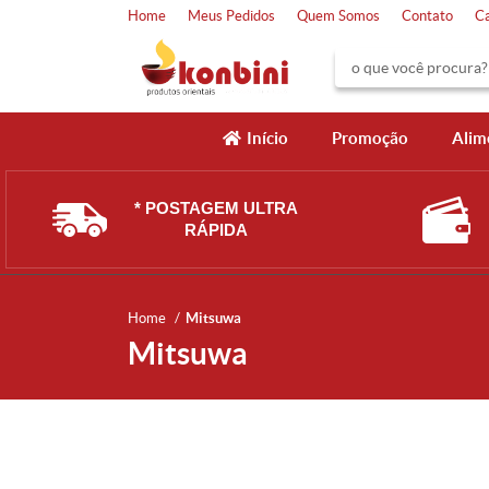
Home
Meus Pedidos
Quem Somos
Contato
C
Início
Promoção
Alim
* POSTAGEM ULTRA
RÁPIDA
Home
Mitsuwa
Mitsuwa