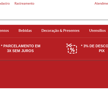
adastro
Rastreamento
Atendime
entos
Bebidas
Decoração & Presentes
Utensílios
* PARCELAMENTO EM
* 3% DE DESC
3X SEM JUROS
PIX