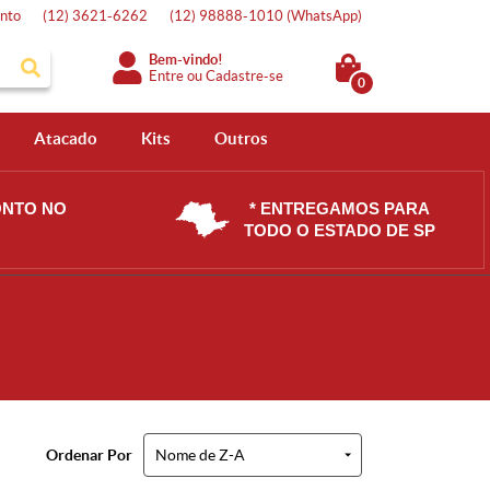
nto
(12)
3621-6262
(12)
98888-1010
(WhatsApp)
Bem-vindo!
Entre
ou
Cadastre-se
0
Atacado
Kits
Outros
ONTO NO
* ENTREGAMOS PARA
TODO O ESTADO DE SP
Ordenar Por
Nome de Z-A