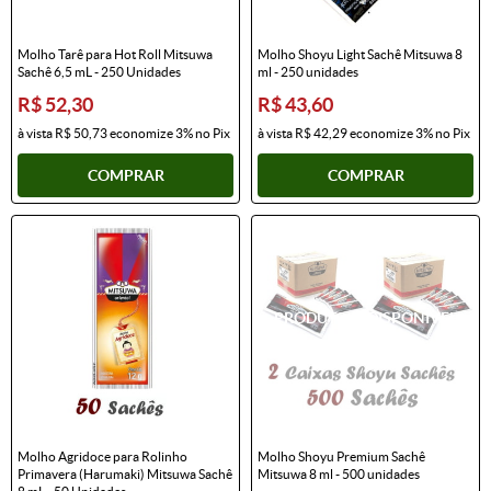
Molho Tarê para Hot Roll Mitsuwa
Molho Shoyu Light Sachê Mitsuwa 8
Sachê 6,5 mL - 250 Unidades
ml - 250 unidades
R$ 52,30
R$ 43,60
à vista
R$ 50,73
economize
3%
no Pix
à vista
R$ 42,29
economize
3%
no Pix
COMPRAR
COMPRAR
Molho Agridoce para Rolinho
Molho Shoyu Premium Sachê
Primavera (Harumaki) Mitsuwa Sachê
Mitsuwa 8 ml - 500 unidades