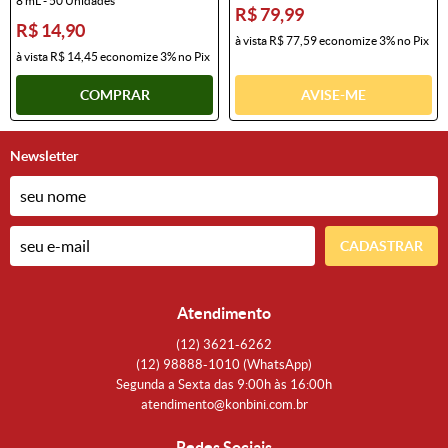
8 mL - 50 Unidades
R$ 79,99
R$ 14,90
à vista
R$ 77,59
economize
3%
no Pix
à vista
R$ 14,45
economize
3%
no Pix
COMPRAR
AVISE-ME
Newsletter
CADASTRAR
Atendimento
(12)
3621-6262
(12)
98888-1010
(WhatsApp)
Segunda a Sexta das 9:00h às 16:00h
atendimento@konbini.com.br
Redes Sociais