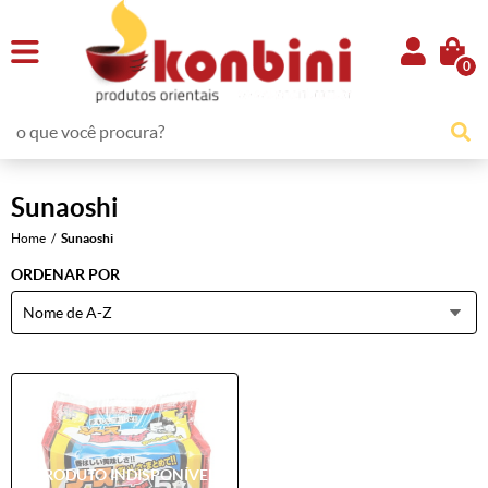
0
Sunaoshi
Home
Sunaoshi
ORDENAR POR
Nome de A-Z