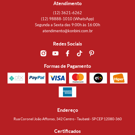
Atendimento
(12)
3621-6262
(12)
98888-1010
(WhatsApp)
Segunda a Sexta das 9:00h às 16:00h
atendimento@konbini.com.br
Redes Sociais
Formas de Pagamento
Endereço
Rua Coronel João Affonso, 342 Centro - Taubaté - SP CEP 12080-360
Certificados