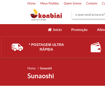
Home
Meus Pedidos
Quem Somos
Contato
C
Início
Promoção
Alim
* POSTAGEM ULTRA
RÁPIDA
Home
Sunaoshi
Sunaoshi