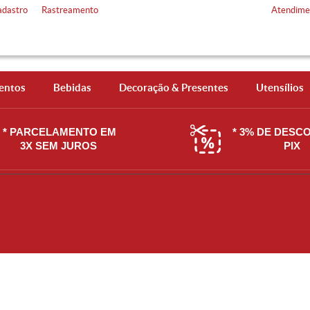
adastro
Rastreamento
Atendime
entos
Bebidas
Decoração & Presentes
Utensílios
* PARCELAMENTO EM
* 3% DE DESC
3X SEM JUROS
PIX