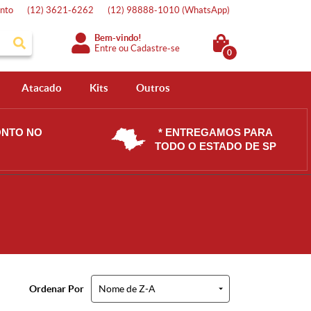
nto
(12)
3621-6262
(12)
98888-1010
(WhatsApp)
Bem-vindo!
Entre
ou
Cadastre-se
0
Atacado
Kits
Outros
ONTO NO
* ENTREGAMOS PARA
TODO O ESTADO DE SP
Ordenar Por
Nome de Z-A