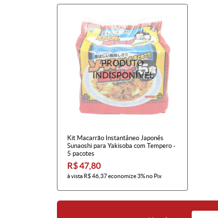
Kit Macarrão Instantâneo Japonês
Sunaoshi para Yakisoba com Tempero -
5 pacotes
R$ 47,80
à vista
R$ 46,37
economize
3%
no Pix