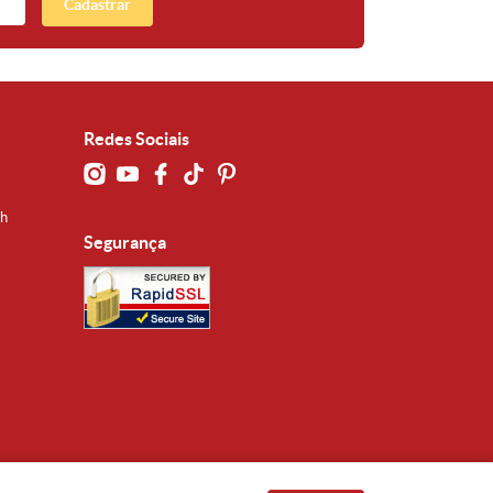
Cadastrar
Redes Sociais
0h
Segurança