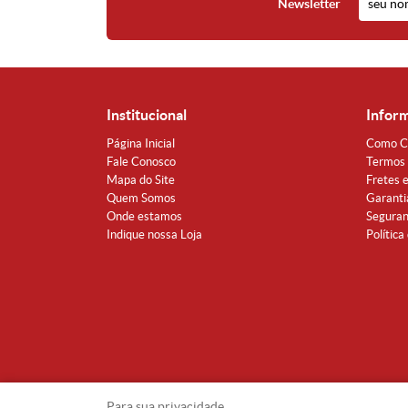
Newsletter
Institucional
Infor
Página Inicial
Como C
Fale Conosco
Termos 
Mapa do Site
Fretes 
Quem Somos
Garanti
Onde estamos
Segura
Indique nossa Loja
Política
Para sua privacidade