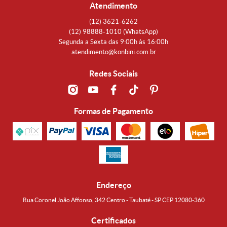
Atendimento
(12)
3621-6262
(12)
98888-1010
(WhatsApp)
Segunda a Sexta das 9:00h às 16:00h
atendimento@konbini.com.br
Redes Sociais
Formas de Pagamento
Endereço
Rua Coronel João Affonso, 342 Centro - Taubaté - SP CEP 12080-360
Certificados