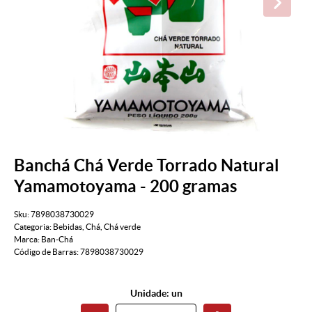
Banchá Chá Verde Torrado Natural
Yamamotoyama - 200 gramas
Sku:
7898038730029
Categoria:
Bebidas
,
Chá
,
Chá verde
Marca:
Ban-Chá
Código de Barras:
7898038730029
Unidade: un