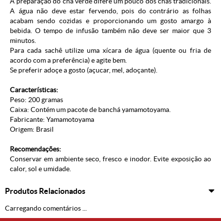
A preparação do chá verde difere um pouco dos chás tradicionais.
A água não deve estar fervendo, pois do contrário as folhas
acabam sendo cozidas e proporcionando um gosto amargo à
bebida. O tempo de infusão também não deve ser maior que 3
minutos.
Para cada sachê utilize uma xícara de água (quente ou fria de
acordo com a preferência) e agite bem.
Se preferir adoçe a gosto (açucar, mel, adoçante).
Características:
Peso: 200 gramas
Caixa: Contém um pacote de banchá yamamotoyama.
Fabricante: Yamamotoyama
Origem: Brasil
Recomendações:
Conservar em ambiente seco, fresco e inodor. Evite exposição ao
calor, sol e umidade.
Produtos Relacionados
Carregando comentários ...