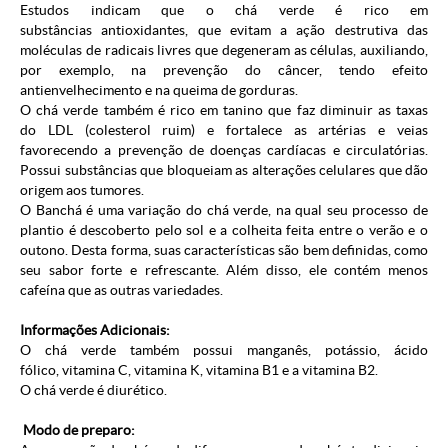
Estudos indicam que o chá verde é rico em
substâncias antioxidantes, que evitam a ação destrutiva das
moléculas de radicais livres que degeneram as células, auxiliando,
por exemplo, na prevenção do câncer, tendo efeito
antienvelhecimento e na queima de gorduras.
O chá verde também é rico em tanino que faz diminuir as taxas
do LDL (colesterol ruim) e fortalece as artérias e veias
favorecendo a prevenção de doenças cardíacas e circulatórias.
Possui substâncias que bloqueiam as alterações celulares que dão
origem aos tumores.
O Banchá é uma variação do chá verde, na qual seu processo de
plantio é descoberto pelo sol e a colheita feita entre o verão e o
outono. Desta forma, suas características são bem definidas, como
seu sabor forte e refrescante. Além disso, ele contém menos
cafeína que as outras variedades.
Informações Adicionais:
O chá verde também possui manganês, potássio, ácido
fólico, vitamina C, vitamina K, vitamina B1 e a vitamina B2.
O chá verde é diurético.
Modo de preparo: