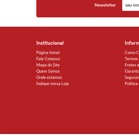
Newsletter
Institucional
Infor
Página Inicial
Como C
Fale Conosco
Termos 
Mapa do Site
Fretes 
Quem Somos
Garanti
Onde estamos
Segura
Indique nossa Loja
Política