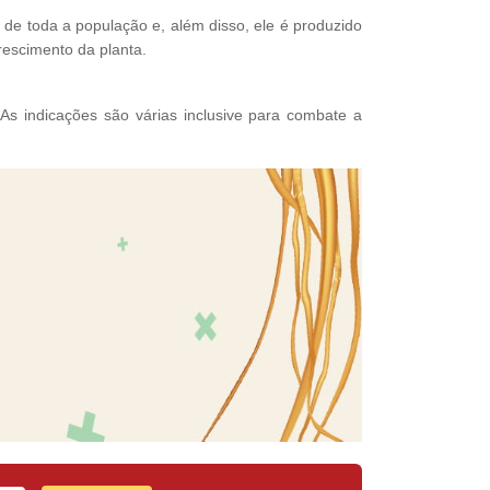
de toda a população e, além disso, ele é produzido
rescimento da planta.
 As indicações são várias inclusive para combate a