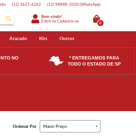
nto
(12)
3621-6262
(12)
98888-1010
(WhatsApp)
Bem-vindo!
Entre
ou
Cadastre-se
0
Atacado
Kits
Outros
ONTO NO
* ENTREGAMOS PARA
TODO O ESTADO DE SP
Ordenar Por
Maior Preço