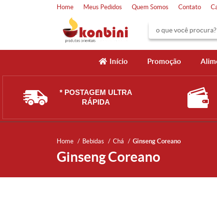
Home
Meus Pedidos
Quem Somos
Contato
C
Início
Promoção
Alim
* POSTAGEM ULTRA
RÁPIDA
Home
Bebidas
Chá
Ginseng Coreano
Ginseng Coreano