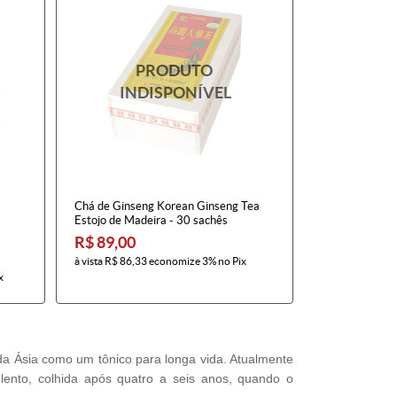
Chá de Ginseng Korean Ginseng Tea
Estojo de Madeira - 30 sachês
R$ 89,00
à vista
R$ 86,33
economize
3%
no Pix
x
da Ásia como um tônico para longa vida. Atualmente
ento, colhida após quatro a seis anos, quando o