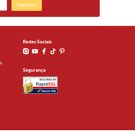
Cadastrar
Redes Sociais
0h
Segurança