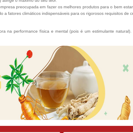
 atinge o máximo do seu teor.
empresa preocupada em fazer os melhores produtos para o bem estar 
o a fatores climáticos indispensáveis para os rigorosos requisitos de c
ora na performance física e mental (pois é um estimulante natural).