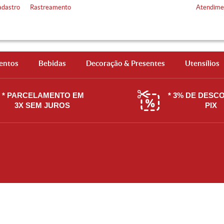
adastro
Rastreamento
Atendime
entos
Bebidas
Decoração & Presentes
Utensílios
* PARCELAMENTO EM
* 3% DE DESC
3X SEM JUROS
PIX