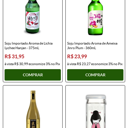
Soju Importado Aroma de Lichia
Soju Importado Aroma de Ameixa
Lychee Hanjan - 375mL
Jinro Plum - 360mL
R$ 31,95
R$ 23,99
à vista
R$ 30,99
economize
3%
no Pix
à vista
R$ 23,27
economize
3%
no Pix
COMPRAR
COMPRAR