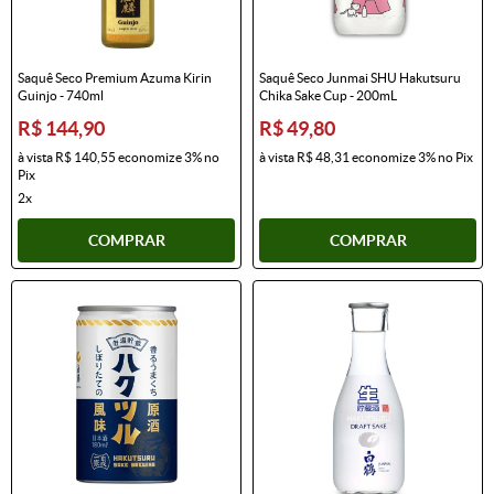
Saquê Seco Premium Azuma Kirin
Saquê Seco Junmai SHU Hakutsuru
Guinjo - 740ml
Chika Sake Cup - 200mL
R$ 144,90
R$ 49,80
à vista
R$ 140,55
economize
3%
no
à vista
R$ 48,31
economize
3%
no Pix
Pix
2x
COMPRAR
COMPRAR