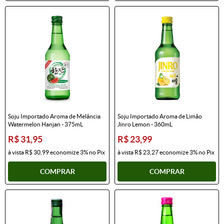
Soju Importado Aroma de Melância
Soju Importado Aroma de Limão
Watermelon Hanjan - 375mL
Jinro Lemon - 360mL
R$ 31,95
R$ 23,99
à vista
R$ 30,99
economize
3%
no Pix
à vista
R$ 23,27
economize
3%
no Pix
COMPRAR
COMPRAR