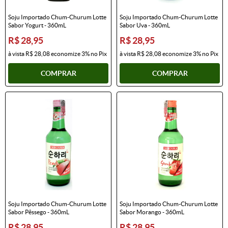
Soju Importado Chum-Churum Lotte
Soju Importado Chum-Churum Lotte
Sabor Yogurt - 360mL
Sabor Uva - 360mL
R$ 28,95
R$ 28,95
à vista
R$ 28,08
economize
3%
no Pix
à vista
R$ 28,08
economize
3%
no Pix
COMPRAR
COMPRAR
Soju Importado Chum-Churum Lotte
Soju Importado Chum-Churum Lotte
Sabor Pêssego - 360mL
Sabor Morango - 360mL
R$ 28,95
R$ 28,95