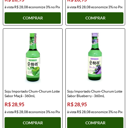
à vista
R$ 28,08
economize
3%
no Pix
à vista
R$ 28,08
economize
3%
no Pix
COMPRAR
COMPRAR
Soju Importado Chum-Churum Lotte
Soju Importado Chum-Churum Lotte
Sabor Maçã - 360mL
Sabor Blueberry - 360mL
R$ 28,95
R$ 28,95
à vista
R$ 28,08
economize
3%
no Pix
à vista
R$ 28,08
economize
3%
no Pix
COMPRAR
COMPRAR