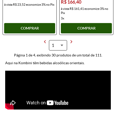
R$ 166,40
à vista
R$ 23,52
economize
3%
no Pix
à vista
R$ 161,41
economize
3%
no
Pix
3x
COMPRAR
COMPRAR
Página 1 de 4, exibindo 30 produtos de um total de 111.
Aqui na Kombini têm bebidas alcoólicas orientais.