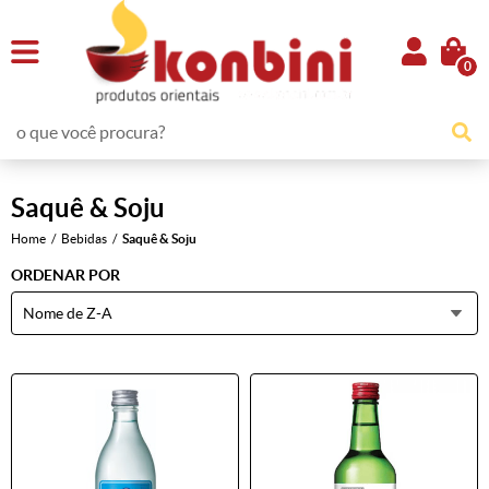
0
Saquê & Soju
Home
Bebidas
Saquê & Soju
ORDENAR POR
Nome de Z-A