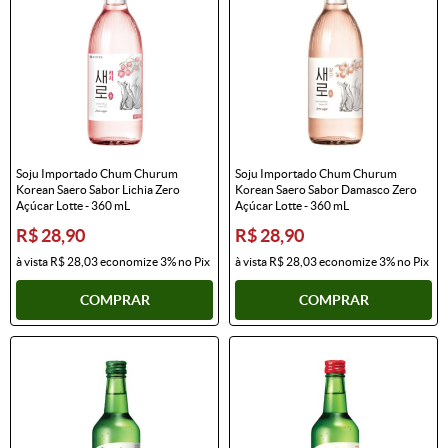
Soju Importado Chum Churum
Soju Importado Chum Churum
Korean Saero Sabor Lichia Zero
Korean Saero Sabor Damasco Zero
Açúcar Lotte - 360 mL
Açúcar Lotte - 360 mL
R$ 28,90
R$ 28,90
à vista
R$ 28,03
economize
3%
no Pix
à vista
R$ 28,03
economize
3%
no Pix
COMPRAR
COMPRAR