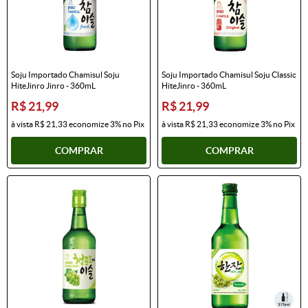
Soju Importado Chamisul Soju
Soju Importado Chamisul Soju Classic
HiteJinro Jinro - 360mL
HiteJinro - 360mL
R$ 21,99
R$ 21,99
à vista
R$ 21,33
economize
3%
no Pix
à vista
R$ 21,33
economize
3%
no Pix
COMPRAR
COMPRAR