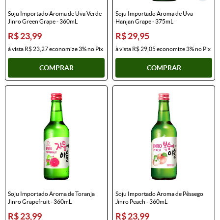
Soju Importado Aroma de Uva Verde
Soju Importado Aroma de Uva
Jinro Green Grape - 360mL
Hanjan Grape - 375mL
R$ 23,99
R$ 29,95
à vista
R$ 23,27
economize
3%
no Pix
à vista
R$ 29,05
economize
3%
no Pix
COMPRAR
COMPRAR
Soju Importado Aroma de Toranja
Soju Importado Aroma de Pêssego
Jinro Grapefruit - 360mL
Jinro Peach - 360mL
R$ 23,99
R$ 23,99