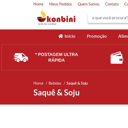
Home
Meus Pedidos
Quem Somos
Contato
C
Início
Promoção
Alim
* POSTAGEM ULTRA
RÁPIDA
Home
Bebidas
Saquê & Soju
Saquê & Soju