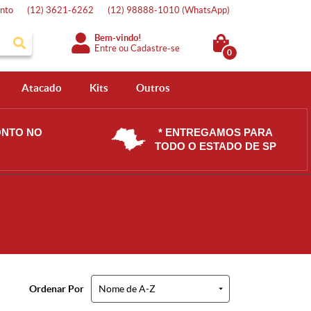
nto
(12)
3621-6262
(12)
98888-1010
(WhatsApp)
Bem-vindo!
Entre
ou
Cadastre-se
0
Atacado
Kits
Outros
ONTO NO
* ENTREGAMOS PARA
TODO O ESTADO DE SP
Ordenar Por
Nome de A-Z