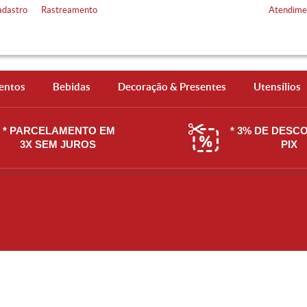
adastro
Rastreamento
Atendime
entos
Bebidas
Decoração & Presentes
Utensílios
* PARCELAMENTO EM
* 3% DE DESC
3X SEM JUROS
PIX