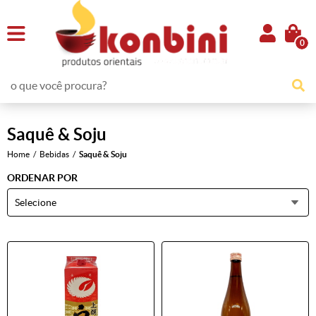
0
Saquê & Soju
Home
Bebidas
Saquê & Soju
ORDENAR POR
Selecione