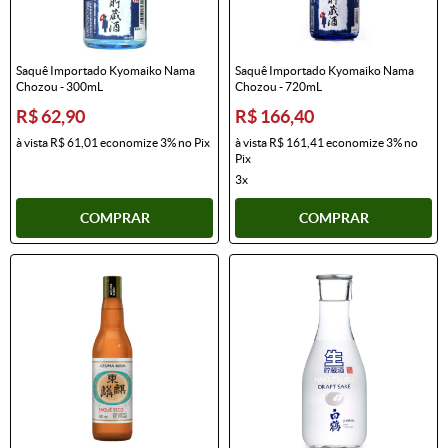
Saquê Importado Kyomaiko Nama
Saquê Importado Kyomaiko Nama
Chozou - 300mL
Chozou - 720mL
R$ 62,90
R$ 166,40
à vista
R$ 61,01
economize
3%
no Pix
à vista
R$ 161,41
economize
3%
no
Pix
3x
COMPRAR
COMPRAR