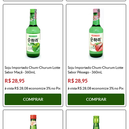
Soju Importado Chum-Churum Lotte
Soju Importado Chum-Churum Lotte
Sabor Maçã - 360mL
Sabor Pêssego - 360mL
R$ 28,95
R$ 28,95
à vista
R$ 28,08
economize
3%
no Pix
à vista
R$ 28,08
economize
3%
no Pix
COMPRAR
COMPRAR