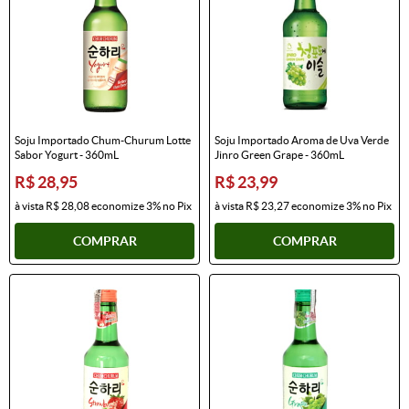
Soju Importado Chum-Churum Lotte
Soju Importado Aroma de Uva Verde
Sabor Yogurt - 360mL
Jinro Green Grape - 360mL
R$ 28,95
R$ 23,99
à vista
R$ 28,08
economize
3%
no Pix
à vista
R$ 23,27
economize
3%
no Pix
COMPRAR
COMPRAR