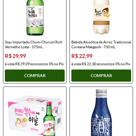
Soju Importado Chum-Churum Rich
Bebida Alcoólica de Arroz Tradicional
Vermelho Lotte - 375mL
Coreana Makgeolli - 750 mL
R$ 29,99
R$ 22,99
à vista
R$ 29,09
economize
3%
no Pix
à vista
R$ 22,30
economize
3%
no Pix
COMPRAR
COMPRAR