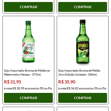
COMPRAR
COMPRAR
Soju Importado Aroma de Melância
Soju Importado Aroma de Melão
Watermelon Hanjan - 375mL
Jinro Edição Limitada - 360mL
R$ 31,95
R$ 35,90
à vista
R$ 30,99
economize
3%
no Pix
à vista
R$ 34,82
economize
3%
no Pix
COMPRAR
COMPRAR