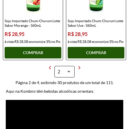
Soju Importado Chum-Churum Lotte
Soju Importado Chum-Churum Lotte
Sabor Morango - 360mL
Sabor Uva - 360mL
R$ 28,95
R$ 28,95
à vista
R$ 28,08
economize
3%
no Pix
à vista
R$ 28,08
economize
3%
no Pix
COMPRAR
COMPRAR
Página 2 de 4, exibindo 30 produtos de um total de 111.
Aqui na Kombini têm bebidas alcoólicas orientais.