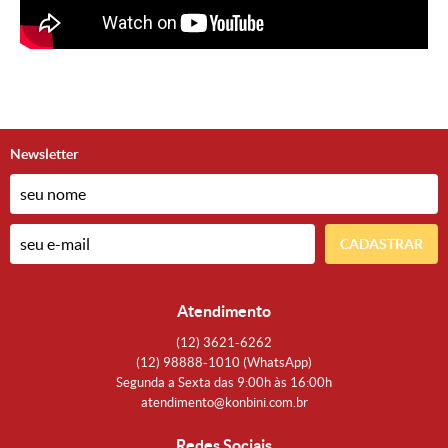
Newsletter
CADASTRAR
Atendimento
(12)
3621-6262
(12)
98888-1010
(WhatsApp)
Segunda a Sexta das 9:00h às 16:00h
atendimento@konbini.com.br
Redes Sociais