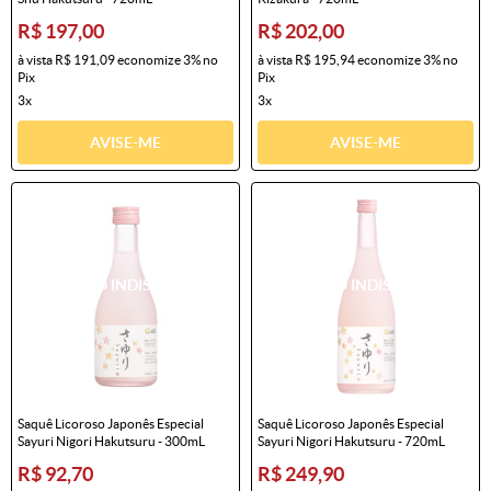
R$ 197,00
R$ 202,00
à vista
R$ 191,09
economize
3%
no
à vista
R$ 195,94
economize
3%
no
Pix
Pix
3x
3x
AVISE-ME
AVISE-ME
Saquê Licoroso Japonês Especial
Saquê Licoroso Japonês Especial
Sayuri Nigori Hakutsuru - 300mL
Sayuri Nigori Hakutsuru - 720mL
R$ 92,70
R$ 249,90