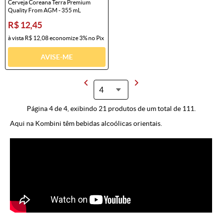
Cerveja Coreana Terra Premium
Quality From AGM - 355 mL
R$ 12,45
à vista
R$ 12,08
economize
3%
no Pix
AVISE-ME
Página 4 de 4, exibindo 21 produtos de um total de 111.
Aqui na Kombini têm bebidas alcoólicas orientais.