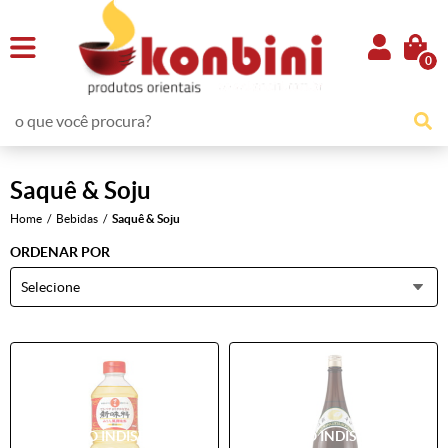
0
Saquê & Soju
Home
Bebidas
Saquê & Soju
ORDENAR POR
Selecione