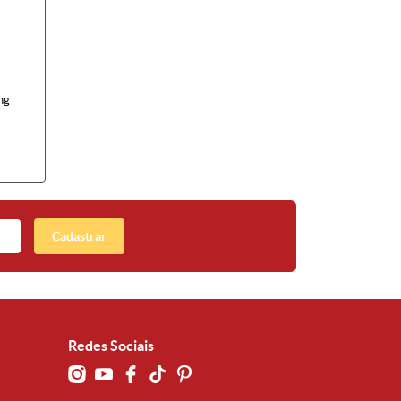
ng
Cadastrar
Redes Sociais