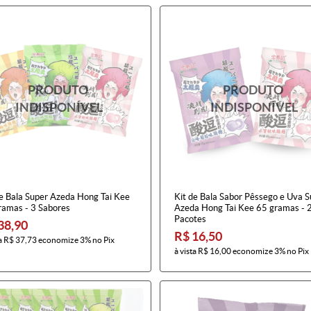
de Bala Super Azeda Hong Tai Kee
Kit de Bala Sabor Pêssego e Uva 
ramas - 3 Sabores
Azeda Hong Tai Kee 65 gramas - 
Pacotes
38,90
R$ 16,50
a
R$ 37,73
economize
3%
no Pix
à vista
R$ 16,00
economize
3%
no Pix