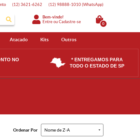
nto
(12)
3621-6262
(12)
98888-1010
(WhatsApp)
Bem-vindo!
Entre
ou
Cadastre-se
0
Atacado
Kits
Outros
ONTO NO
* ENTREGAMOS PARA
TODO O ESTADO DE SP
Ordenar Por
Nome de Z-A