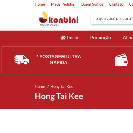
Home
Meus Pedidos
Quem Somos
Contato
C
Início
Promoção
Alim
* POSTAGEM ULTRA
RÁPIDA
Home
Hong Tai Kee
Hong Tai Kee