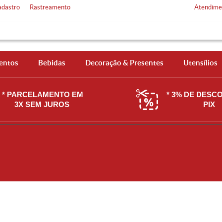
adastro
Rastreamento
Atendime
entos
Bebidas
Decoração & Presentes
Utensílios
* PARCELAMENTO EM
* 3% DE DESC
3X SEM JUROS
PIX