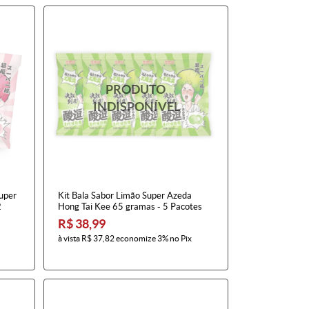
Super
Kit Bala Sabor Limão Super Azeda
2
Hong Tai Kee 65 gramas - 5 Pacotes
R$ 38,99
à vista
R$ 37,82
economize
3%
no Pix