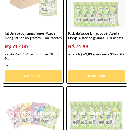
Kit Bala Sabor Limão Super Azeda
Kit Bala Sabor Limão Super Azeda
Hong Tai Kee 65 gramas - 100 Pacotes
Hong Tai Kee 65 gramas - 10 Pacotes
R$ 717,00
R$ 71,99
à vista
R$ 695,49
economize
3%
no
à vista
R$ 69,83
economize
3%
no Pix
Pix
3x
AVISE-ME
AVISE-ME