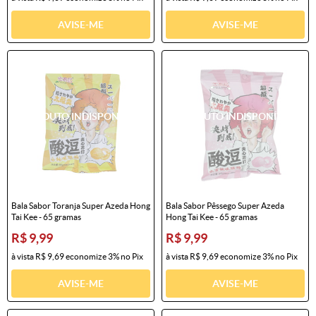
AVISE-ME
AVISE-ME
Bala Sabor Toranja Super Azeda Hong
Bala Sabor Pêssego Super Azeda
Tai Kee - 65 gramas
Hong Tai Kee - 65 gramas
R$ 9,99
R$ 9,99
à vista
R$ 9,69
economize
3%
no Pix
à vista
R$ 9,69
economize
3%
no Pix
AVISE-ME
AVISE-ME