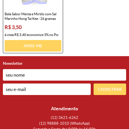
Bala Sabor Menta e Mirtilo com Sal
Marinho Hong Tai Kee - 26 gramas
R$ 3,50
à vista
R$ 3,40
economize
3%
no Pix
AVISE-ME
Newsletter
CADASTRAR
Atendimento
(12)
3621-6262
(12)
98888-1010
(WhatsApp)