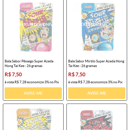
Bala Sabor Pêssego Super Azeda
Bala Sabor Mirtilo Super Azeda Hong
Hong Tai Kee - 26 gramas
Tai Kee - 26 gramas
R$ 7,50
R$ 7,50
à vista
R$ 7,28
economize
3%
no Pix
à vista
R$ 7,28
economize
3%
no Pix
AVISE-ME
AVISE-ME