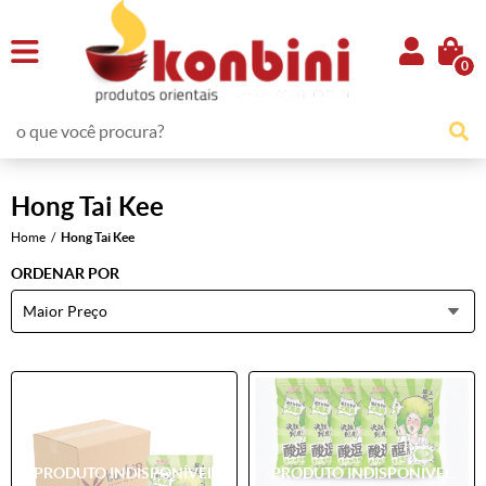
0
Hong Tai Kee
Home
Hong Tai Kee
ORDENAR POR
Maior Preço