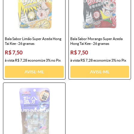
Bala Sabor Limão Super Azeda Hong
Bala Sabor Morango Super Azeda
Tai Kee - 26 gramas
Hong Tai Kee - 26 gramas
R$ 7,50
R$ 7,50
à vista
R$ 7,28
economize
3%
no Pix
à vista
R$ 7,28
economize
3%
no Pix
AVISE-ME
AVISE-ME