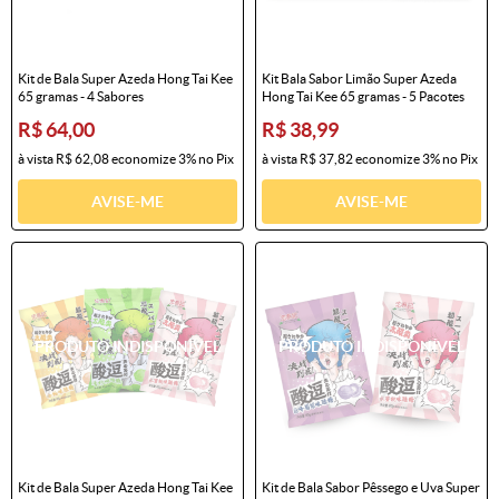
Kit de Bala Super Azeda Hong Tai Kee
Kit Bala Sabor Limão Super Azeda
65 gramas - 4 Sabores
Hong Tai Kee 65 gramas - 5 Pacotes
R$ 64,00
R$ 38,99
à vista
R$ 62,08
economize
3%
no Pix
à vista
R$ 37,82
economize
3%
no Pix
AVISE-ME
AVISE-ME
Kit de Bala Super Azeda Hong Tai Kee
Kit de Bala Sabor Pêssego e Uva Super