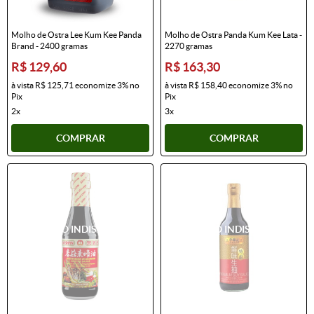
Molho de Ostra Lee Kum Kee Panda
Molho de Ostra Panda Kum Kee Lata -
Brand - 2400 gramas
2270 gramas
R$ 129,60
R$ 163,30
à vista
R$ 125,71
economize
3%
no
à vista
R$ 158,40
economize
3%
no
Pix
Pix
2x
3x
COMPRAR
COMPRAR