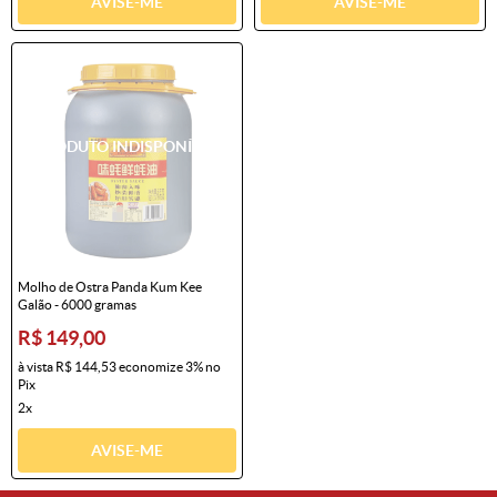
AVISE-ME
AVISE-ME
Molho de Ostra Panda Kum Kee
Galão - 6000 gramas
R$ 149,00
à vista
R$ 144,53
economize
3%
no
Pix
2x
AVISE-ME