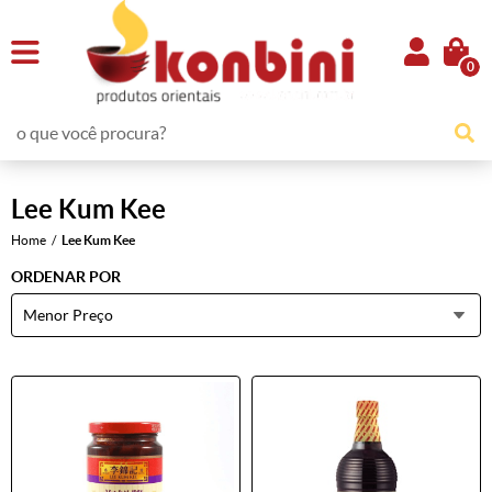
0
Lee Kum Kee
Home
Lee Kum Kee
ORDENAR POR
Menor Preço