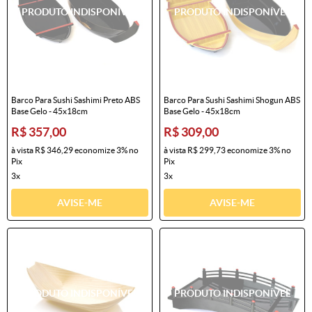
Barco Para Sushi Sashimi Preto ABS
Barco Para Sushi Sashimi Shogun ABS
Base Gelo - 45x18cm
Base Gelo - 45x18cm
R$ 357,00
R$ 309,00
à vista
R$ 346,29
economize
3%
no
à vista
R$ 299,73
economize
3%
no
Pix
Pix
3x
3x
AVISE-ME
AVISE-ME