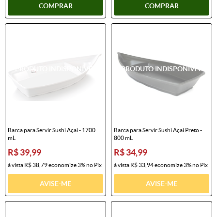
COMPRAR
COMPRAR
Barca para Servir Sushi Açai - 1700
Barca para Servir Sushi Açai Preto -
mL
800 mL
R$ 39,99
R$ 34,99
à vista
R$ 38,79
economize
3%
no Pix
à vista
R$ 33,94
economize
3%
no Pix
AVISE-ME
AVISE-ME