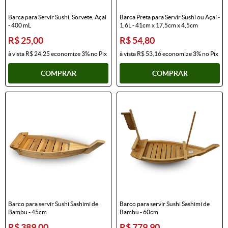
Barca para Servir Sushi, Sorvete, Açai
Barca Preta para Servir Sushi ou Açai -
- 400 mL
1,6L - 41cm x 17,5cm x 4,5cm
R$ 25,00
R$ 54,80
à vista
R$ 24,25
economize
3%
no Pix
à vista
R$ 53,16
economize
3%
no Pix
COMPRAR
COMPRAR
Barco para servir Sushi Sashimi de
Barco para servir Sushi Sashimi de
Bambu - 45cm
Bambu - 60cm
R$ 389,00
R$ 779,90