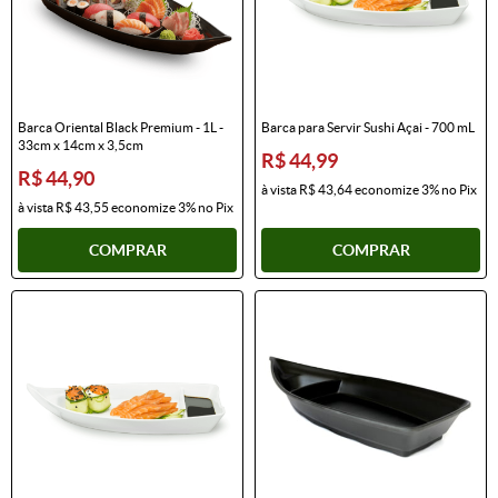
Barca Oriental Black Premium - 1L -
Barca para Servir Sushi Açai - 700 mL
33cm x 14cm x 3,5cm
R$ 44,99
R$ 44,90
à vista
R$ 43,64
economize
3%
no Pix
à vista
R$ 43,55
economize
3%
no Pix
COMPRAR
COMPRAR