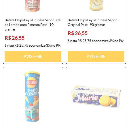
Batata Chips Lay's Chinesa Sabor Bife
Batata Chips Lay's Chinesa Sabor
de Lombo com Pimenta Pote - 90
Original Pote - 90 gramas
gramas
R$ 26,55
R$ 26,55
à vista
R$ 25,75
economize
3%
no Pix
à vista
R$ 25,75
economize
3%
no Pix
AVISE-ME
AVISE-ME