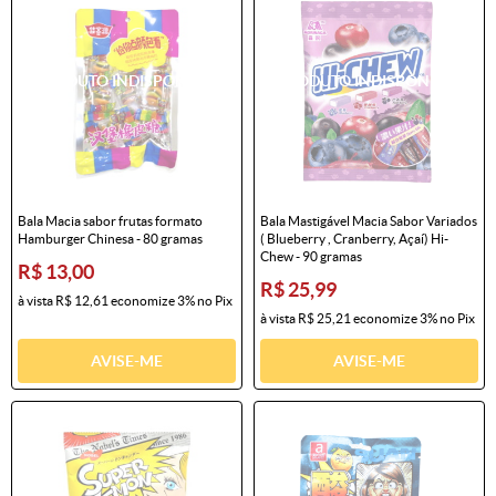
Bala Macia sabor frutas formato
Bala Mastigável Macia Sabor Variados
Hamburger Chinesa - 80 gramas
( Blueberry , Cranberry, Açaí) Hi-
Chew - 90 gramas
R$ 13,00
R$ 25,99
à vista
R$ 12,61
economize
3%
no Pix
à vista
R$ 25,21
economize
3%
no Pix
AVISE-ME
AVISE-ME