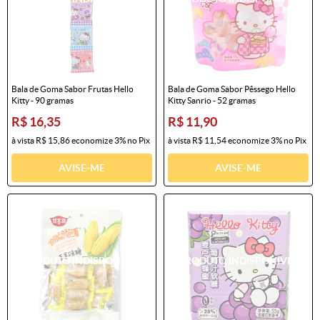
Bala de Goma Sabor Frutas Hello
Bala de Goma Sabor Pêssego Hello
Kitty - 90 gramas
Kitty Sanrio - 52 gramas
R$ 16,35
R$ 11,90
à vista
R$ 15,86
economize
3%
no Pix
à vista
R$ 11,54
economize
3%
no Pix
AVISE-ME
AVISE-ME