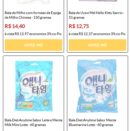
Bala de Milho com formato de Espiga
Bala de Uva e Mel Hello Kitty Sanrio -
de Milho Chinesa - 150 gramas
55 gramas
R$ 14,40
R$ 12,75
à vista
R$ 13,97
economize
3%
no Pix
à vista
R$ 12,37
economize
3%
no Pix
AVISE-ME
AVISE-ME
Bala Diet Anytime Sabor Leite e Menta
Bala Diet Anytime Sabor Menta
Milk Mint Lotte - 60 gramas
Bluemarine Lotte - 60 gramas