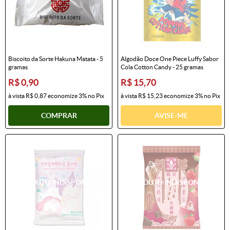
Biscoito da Sorte Hakuna Matata - 5
Algodão Doce One Piece Luffy Sabor
gramas
Cola Cotton Candy - 25 gramas
R$ 0,90
R$ 15,70
à vista
R$ 0,87
economize
3%
no Pix
à vista
R$ 15,23
economize
3%
no Pix
COMPRAR
AVISE-ME