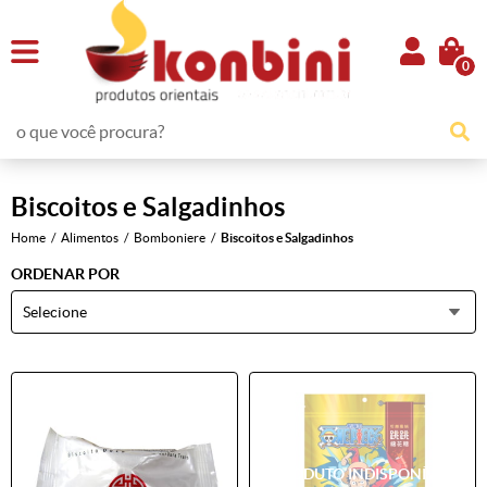
0
Biscoitos e Salgadinhos
Home
Alimentos
Bomboniere
Biscoitos e Salgadinhos
ORDENAR POR
Selecione