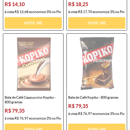
R$ 14,10
R$ 18,25
à vista
R$ 13,68
economize
3%
no Pix
à vista
R$ 17,70
economize
3%
no Pix
AVISE-ME
AVISE-ME
Bala de Café Cappuccino Kopiko -
Bala de Café Kopiko - 800 gramas
800 gramas
R$ 79,35
R$ 79,35
à vista
R$ 76,97
economize
3%
no Pix
à vista
R$ 76,97
economize
3%
no Pix
AVISE-ME
AVISE-ME