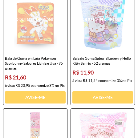
Bala de Goma em Lata Pokemon
Bala de Goma Sabor Blueberry Hello
Scorbunny Sabores Lichia e Uva - 95
Kitty Sanrio - 52 gramas
gramas
R$ 11,90
R$ 21,60
à vista
R$ 11,54
economize
3%
no Pix
à vista
R$ 20,95
economize
3%
no Pix
AVISE-ME
AVISE-ME