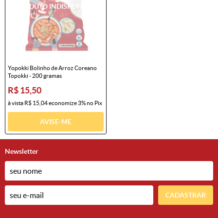
Yopokki Bolinho de Arroz Coreano
Topokki - 200 gramas
R$ 15,50
à vista
R$ 15,04
economize
3%
no Pix
AVISE-ME
Newsletter
CADASTRAR