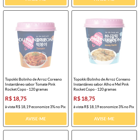
Topokki Bolinho de Arroz Coreano
Topokki Bolinho de Arroz Coreano
Instantâneo sabor Tomate Pink
Instantâneo sabor Alho e Mel Pink
Rocket Copo - 120 gramas
Rocket Copo - 120 gramas
R$ 18,75
R$ 18,75
à vista
R$ 18,19
economize
3%
no Pix
à vista
R$ 18,19
economize
3%
no Pix
AVISE-ME
AVISE-ME