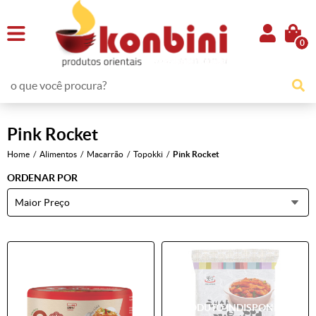
0
Pink Rocket
Home
Alimentos
Macarrão
Topokki
Pink Rocket
ORDENAR POR
Maior Preço