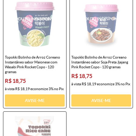
Topokki Bolinho de Arroz Coreano
Topokki Bolinho de Arroz Coreano
Instantâneo sabor Maionese com
Instantâneo sabor Soja Preta Jjajang
Wasabi Pink Rocket Copo - 120
Pink Rocket Copo - 120 gramas
gramas
R$ 18,75
R$ 18,75
à vista
R$ 18,19
economize
3%
no Pix
à vista
R$ 18,19
economize
3%
no Pix
AVISE-ME
AVISE-ME