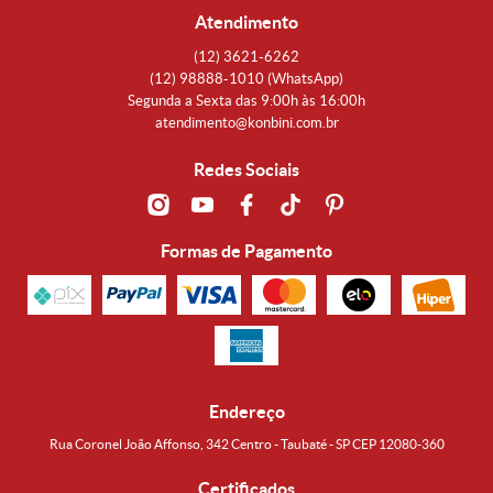
Atendimento
(12)
3621-6262
(12)
98888-1010
(WhatsApp)
Segunda a Sexta das 9:00h às 16:00h
atendimento@konbini.com.br
Redes Sociais
Formas de Pagamento
Endereço
Rua Coronel João Affonso, 342 Centro - Taubaté - SP CEP 12080-360
Certificados