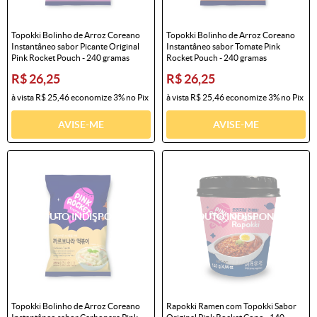
Topokki Bolinho de Arroz Coreano
Topokki Bolinho de Arroz Coreano
Instantâneo sabor Picante Original
Instantâneo sabor Tomate Pink
Pink Rocket Pouch - 240 gramas
Rocket Pouch - 240 gramas
R$ 26,25
R$ 26,25
à vista
R$ 25,46
economize
3%
no Pix
à vista
R$ 25,46
economize
3%
no Pix
AVISE-ME
AVISE-ME
Topokki Bolinho de Arroz Coreano
Rapokki Ramen com Topokki Sabor