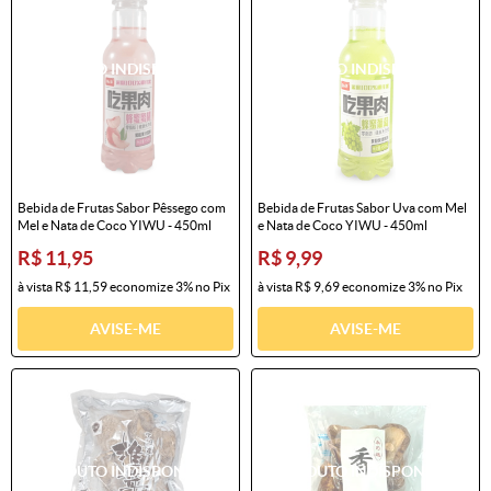
Bebida de Frutas Sabor Pêssego com
Bebida de Frutas Sabor Uva com Mel
Mel e Nata de Coco YIWU - 450ml
e Nata de Coco YIWU - 450ml
R$ 11,95
R$ 9,99
à vista
R$ 11,59
economize
3%
no Pix
à vista
R$ 9,69
economize
3%
no Pix
AVISE-ME
AVISE-ME