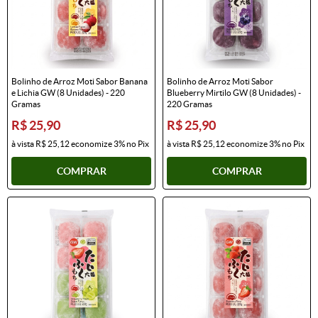
Bolinho de Arroz Moti Sabor Banana
Bolinho de Arroz Moti Sabor
e Lichia GW (8 Unidades) - 220
Blueberry Mirtilo GW (8 Unidades) -
Gramas
220 Gramas
R$ 25,90
R$ 25,90
à vista
R$ 25,12
economize
3%
no Pix
à vista
R$ 25,12
economize
3%
no Pix
COMPRAR
COMPRAR