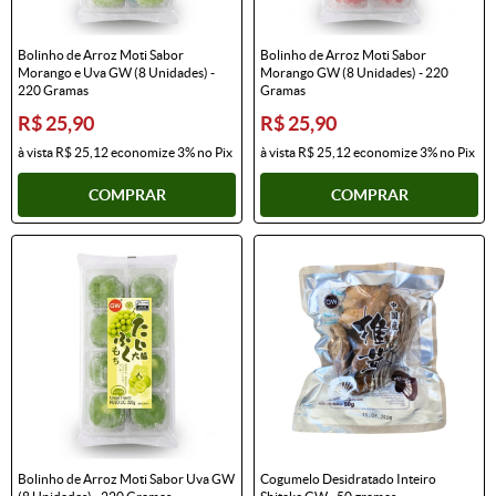
Bolinho de Arroz Moti Sabor
Bolinho de Arroz Moti Sabor
Morango e Uva GW (8 Unidades) -
Morango GW (8 Unidades) - 220
220 Gramas
Gramas
R$ 25,90
R$ 25,90
à vista
R$ 25,12
economize
3%
no Pix
à vista
R$ 25,12
economize
3%
no Pix
COMPRAR
COMPRAR
Bolinho de Arroz Moti Sabor Uva GW
Cogumelo Desidratado Inteiro