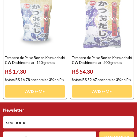
Tempero de Peixe Bonito Katsuodashi
Tempero de Peixe Bonito Katsuodashi
GW Dashinomoto - 150 gramas
GW Dashinomoto - 500 gramas
R$ 17,30
R$ 54,30
à vista
R$ 16,78
economize
3%
no Pix
à vista
R$ 52,67
economize
3%
no Pix
AVISE-ME
AVISE-ME
Newsletter