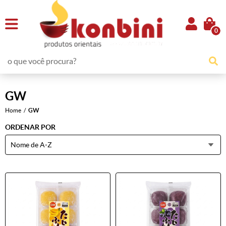
0
GW
Home
GW
ORDENAR POR
Nome de A-Z