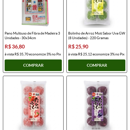
Pano Multiuso de Fibra de Madeira 3
Bolinho de Arroz Moti Sabor Uva GW
Unidades - 30x34cm
(8 Unidades) - 220 Gramas
R$ 36,80
R$ 25,90
à vista
R$ 35,70
economize
3%
no Pix
à vista
R$ 25,12
economize
3%
no Pix
COMPRAR
COMPRAR