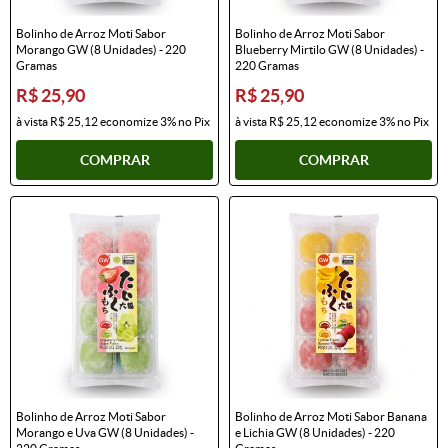
Bolinho de Arroz Moti Sabor
Bolinho de Arroz Moti Sabor
Morango GW (8 Unidades) - 220
Blueberry Mirtilo GW (8 Unidades) -
Gramas
220 Gramas
R$ 25,90
R$ 25,90
à vista
R$ 25,12
economize
3%
no Pix
à vista
R$ 25,12
economize
3%
no Pix
COMPRAR
COMPRAR
Bolinho de Arroz Moti Sabor
Bolinho de Arroz Moti Sabor Banana
Morango e Uva GW (8 Unidades) -
e Lichia GW (8 Unidades) - 220