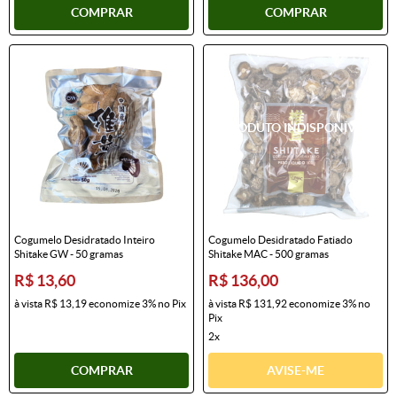
COMPRAR
COMPRAR
Cogumelo Desidratado Inteiro
Cogumelo Desidratado Fatiado
Shitake GW - 50 gramas
Shitake MAC - 500 gramas
R$ 13,60
R$ 136,00
à vista
R$ 13,19
economize
3%
no Pix
à vista
R$ 131,92
economize
3%
no
Pix
2x
COMPRAR
AVISE-ME