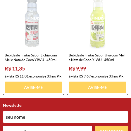
Bebida de Frutas Sabor Lichia com
Bebida de Frutas Sabor Uva com Mel
Mel e Nata de Coco YIWU - 450ml
e Nata de Coco YIWU - 450ml
R$ 11,35
R$ 9,99
à vista
R$ 11,01
economize
3%
no Pix
à vista
R$ 9,69
economize
3%
no Pix
AVISE-ME
AVISE-ME
Newsletter