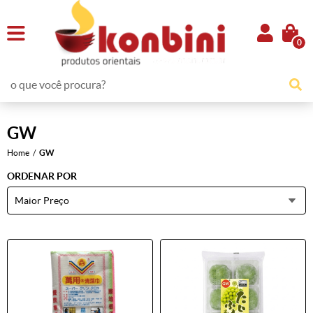
0
GW
Home
GW
ORDENAR POR
Maior Preço