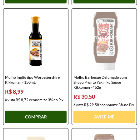
Molho Inglês tipo Worcestershire
Molho Barbecue Defumado com
Kikkoman - 150mL
Shoyu Pronto Yakiniku Sauce
Kikkoman - 462g
R$ 8,99
R$ 30,50
à vista
R$ 8,72
economize
3%
no Pix
à vista
R$ 29,58
economize
3%
no Pix
COMPRAR
AVISE-ME