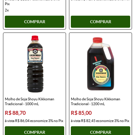
Pix
2x
COMPRAR
COMPRAR
Molho de Soja Shoyu Kikkoman
Molho de Soja Shoyu Kikkoman
Tradicional - 1000 mL
Tradicional - 1200 mL
R$ 88,70
R$ 85,00
à vista
R$ 86,04
economize
3%
no Pix
à vista
R$ 82,45
economize
3%
no Pix
COMPRAR
COMPRAR