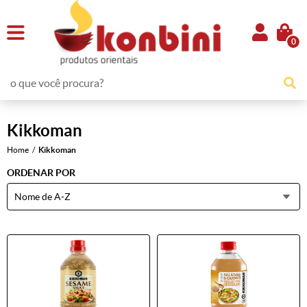
0
Kikkoman
Home
Kikkoman
ORDENAR POR
Nome de A-Z