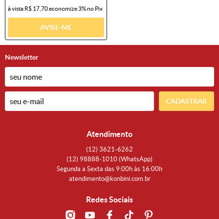
à vista
R$ 17,70
economize
3%
no Pix
AVISE-ME
Newsletter
CADASTRAR
Atendimento
(12)
3621-6262
(12)
98888-1010
(WhatsApp)
Segunda a Sexta das 9:00h às 16:00h
atendimento@konbini.com.br
Redes Sociais