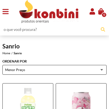
0
Sanrio
Home
Sanrio
ORDENAR POR
Menor Preço