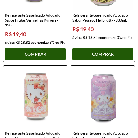
Refrigerante Gaseificado Adoçado
Refrigerante Gaseificado Adoçado
Sabor Frutas Vermelhas Kuromi -
Sabor Pêssego Hello Kitty - 330mL
330mL
R$ 19,40
R$ 19,40
à vista
R$ 18,82
economize
3%
no Pix
à vista
R$ 18,82
economize
3%
no Pix
COMPRAR
COMPRAR
Refrigerante Gaseificado Adoçado
Refrigerante Gaseificado Adoçado