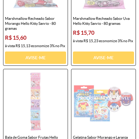
Marshmallow Recheado Sabor
Marshmallow Recheado Sabor Uva
Morango Hello Kitty Sanrio - 80
Hello Kitty Sanrio - 80 gramas
gramas
R$ 15,70
R$ 15,60
à vista
R$ 15,23
economize
3%
no Pix
à vista
R$ 15,13
economize
3%
no Pix
AVISE-ME
AVISE-ME
Bala de Goma Sabor Frutas Hello
Gelatina Sabor Morango e Laranja