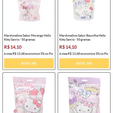
Marshmallow Sabor Morango Hello
Marshmallow Sabor Baunilha Hello
Kitty Sanrio - 50 gramas
Kitty Sanrio - 50 gramas
R$ 14,10
R$ 14,10
à vista
R$ 13,68
economize
3%
no Pix
à vista
R$ 13,68
economize
3%
no Pix
AVISE-ME
AVISE-ME