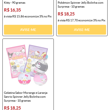
Kitty - 90 gramas
Pokémon Spinner Jelly Bolinha com
Surpresa - 10 gramas
R$ 16,35
R$ 18,25
à vista
R$ 15,86
economize
3%
no Pix
à vista
R$ 17,70
economize
3%
no Pix
AVISE-ME
AVISE-ME
Gelatina Sabor Morango e Laranja
Sanrio Spinner Jelly Bolinha com
Surpresa - 10 gramas
R$ 18,25