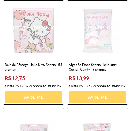
Bala de Pêssego Hello Kitty Sanrio - 55
Algodão Doce Sanrio Hello kitty
gramas
Cotton Candy - 9 gramas
R$ 12,75
R$ 13,99
à vista
R$ 12,37
economize
3%
no Pix
à vista
R$ 13,57
economize
3%
no Pix
AVISE-ME
AVISE-ME