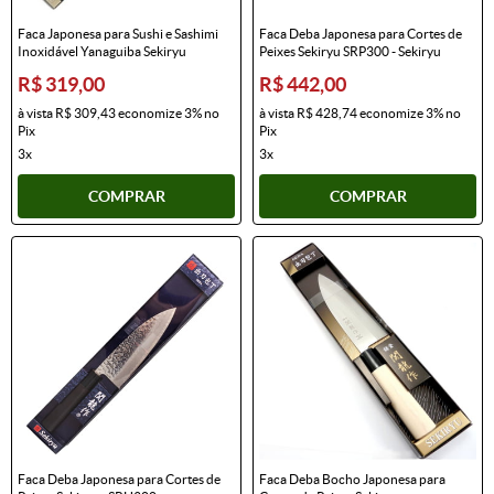
Faca Japonesa para Sushi e Sashimi
Faca Deba Japonesa para Cortes de
Inoxidável Yanaguiba Sekiryu
Peixes Sekiryu SRP300 - Sekiryu
R$ 319,00
R$ 442,00
à vista
R$ 309,43
economize
3%
no
à vista
R$ 428,74
economize
3%
no
Pix
Pix
3x
3x
COMPRAR
COMPRAR
Faca Deba Japonesa para Cortes de
Faca Deba Bocho Japonesa para