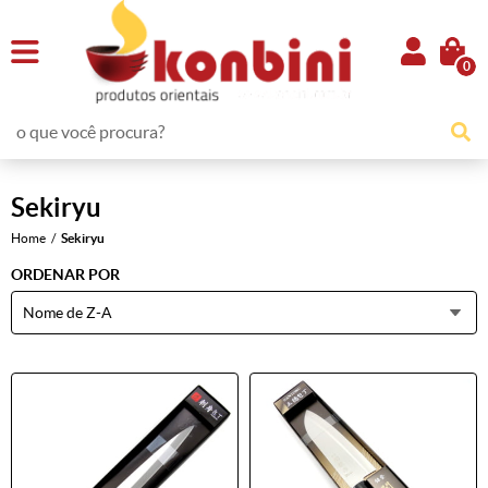
0
Sekiryu
Home
Sekiryu
ORDENAR POR
Nome de Z-A