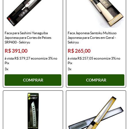
Faca para Sashimi Yanaguiba
Faca Japonesa Santoku Multiuso
Japonesa para Cortes de Peixes
Japonesa para Cortes em Geral -
SRP400 - Sekiryu
Sekiryu
R$ 391,00
R$ 265,00
à vista
R$ 379,27
economize
3%
no
à vista
R$ 257,05
economize
3%
no
Pix
Pix
3x
3x
COMPRAR
COMPRAR