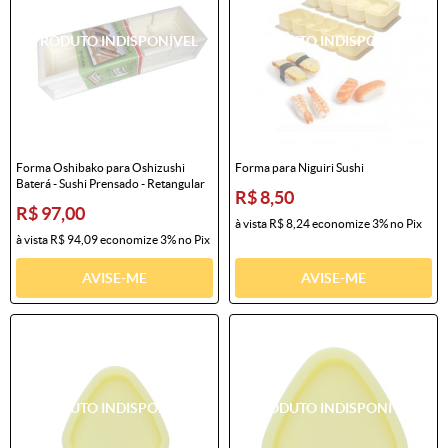
Forma Oshibako para Oshizushi
Forma para Niguiri Sushi
Baterá - Sushi Prensado - Retangular
R$ 8,50
R$ 97,00
à vista
R$ 8,24
economize
3%
no Pix
à vista
R$ 94,09
economize
3%
no Pix
AVISE-ME
AVISE-ME