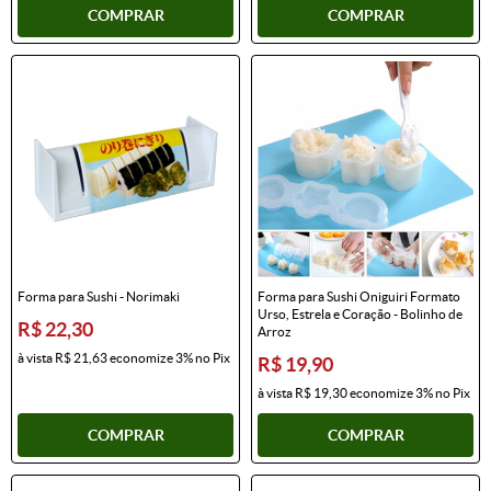
COMPRAR
COMPRAR
Forma para Sushi - Norimaki
Forma para Sushi Oniguiri Formato
Urso, Estrela e Coração - Bolinho de
R$ 22,30
Arroz
à vista
R$ 21,63
economize
3%
no Pix
R$ 19,90
à vista
R$ 19,30
economize
3%
no Pix
COMPRAR
COMPRAR