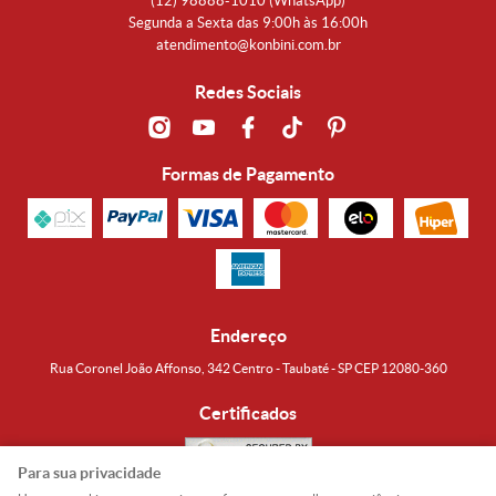
(12)
98888-1010
(WhatsApp)
Segunda a Sexta das 9:00h às 16:00h
atendimento@konbini.com.br
Redes Sociais
Formas de Pagamento
Endereço
Rua Coronel João Affonso, 342 Centro - Taubaté - SP CEP 12080-360
Certificados
Para sua privacidade