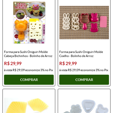
Forma para Sushi Oniguiri Molde
Forma para Sushi Oniguiri Molde
Cabeça Bichinhos - Bolinho de Arroz
Coelho - Bolinho de Arroz
R$ 29,99
R$ 29,99
à vista
R$ 29,09
economize
3%
no Pix
à vista
R$ 29,09
economize
3%
no Pix
COMPRAR
COMPRAR