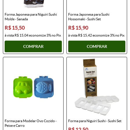
Forma Japonesa para Niguiri Sushi
Forma Japonesa para Sushi
Molde - Sanada
Hossomaki - Sushi Set
R$ 15,50
R$ 15,90
à vista
R$ 15,04
economize
3%
no Pix
à vista
R$ 15,42
economize
3%
no Pix
COMPRAR
COMPRAR
Forma para Modelar Ovo Cozido -
Forma para Niguiri Sushi - Sushi Set
Peixe e Carro
R$ 12,50