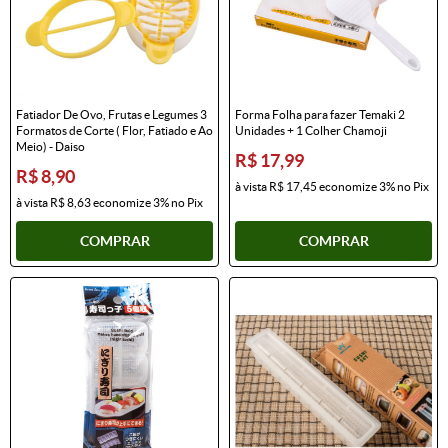
Fatiador De Ovo, Frutas e Legumes 3
Forma Folha para fazer Temaki 2
Formatos de Corte ( Flor, Fatiado e Ao
Unidades + 1 Colher Chamoji
Meio) - Daiso
R$ 17,99
R$ 8,90
à vista
R$ 17,45
economize
3%
no Pix
à vista
R$ 8,63
economize
3%
no Pix
COMPRAR
COMPRAR