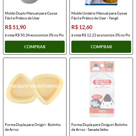
Molde Duplo Manual para Gyosa
Molde Unitário Manual para Gyosa
Fácil e Prático de Usar
Fácil e Prático de Usar - Yangli
R$ 51,90
R$ 12,60
à vista
R$ 50,34
economize
3%
no Pix
à vista
R$ 12,22
economize
3%
no Pix
COMPRAR
COMPRAR
Forma Dupla para Onigiri - Bolinho
Forma Dupla para Oniguiri Bolinho
de Arroz
de Arroz - Sanada Seiko