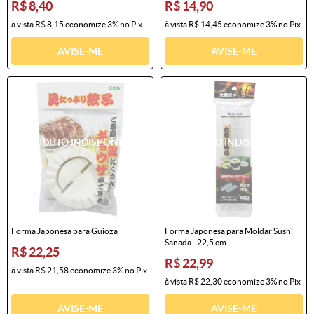
R$ 8,40
R$ 14,90
à vista
R$ 8,15
economize
3%
no Pix
à vista
R$ 14,45
economize
3%
no Pix
AVISE-ME
AVISE-ME
Forma Japonesa para Guioza
Forma Japonesa para Moldar Sushi
Sanada - 22,5 cm
R$ 22,25
R$ 22,99
à vista
R$ 21,58
economize
3%
no Pix
à vista
R$ 22,30
economize
3%
no Pix
AVISE-ME
AVISE-ME