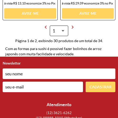
à vista
R$ 13,10
economize
3%
no Pix
à vista
R$ 29,09
economize
3%
no Pix
AVISE-ME
AVISE-ME
Página 1 de 2, exibindo 30 produtos de um total de 34.
Com as formas para sushi é possivel fazer bolinhos de arroz
japonês com muita facilidade e velocidade.
Newsletter
CADASTRAR
Atendimento
(12)
3621-6262