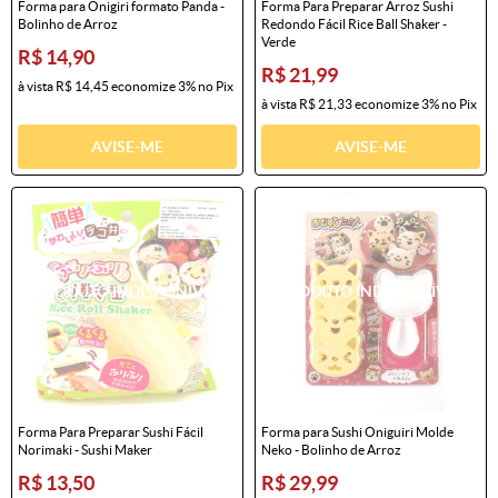
Forma para Onigiri formato Panda -
Forma Para Preparar Arroz Sushi
Bolinho de Arroz
Redondo Fácil Rice Ball Shaker -
Verde
R$ 14,90
R$ 21,99
à vista
R$ 14,45
economize
3%
no Pix
à vista
R$ 21,33
economize
3%
no Pix
AVISE-ME
AVISE-ME
Forma Para Preparar Sushi Fácil
Forma para Sushi Oniguiri Molde
Norimaki - Sushi Maker
Neko - Bolinho de Arroz
R$ 13,50
R$ 29,99