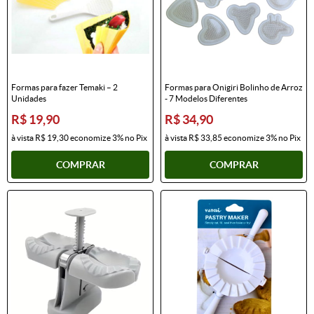
Formas para fazer Temaki – 2
Formas para Onigiri Bolinho de Arroz
Unidades
- 7 Modelos Diferentes
R$ 19,90
R$ 34,90
à vista
R$ 19,30
economize
3%
no Pix
à vista
R$ 33,85
economize
3%
no Pix
COMPRAR
COMPRAR