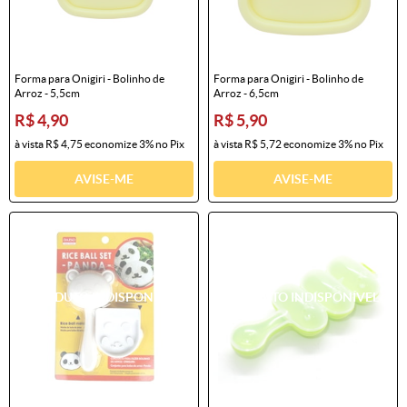
Forma para Onigiri - Bolinho de
Forma para Onigiri - Bolinho de
Arroz - 5,5cm
Arroz - 6,5cm
R$ 4,90
R$ 5,90
à vista
R$ 4,75
economize
3%
no Pix
à vista
R$ 5,72
economize
3%
no Pix
AVISE-ME
AVISE-ME