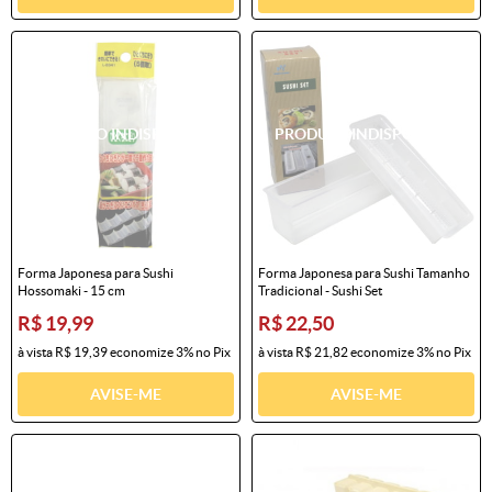
Forma Japonesa para Sushi
Forma Japonesa para Sushi Tamanho
Hossomaki - 15 cm
Tradicional - Sushi Set
R$ 19,99
R$ 22,50
à vista
R$ 19,39
economize
3%
no Pix
à vista
R$ 21,82
economize
3%
no Pix
AVISE-ME
AVISE-ME