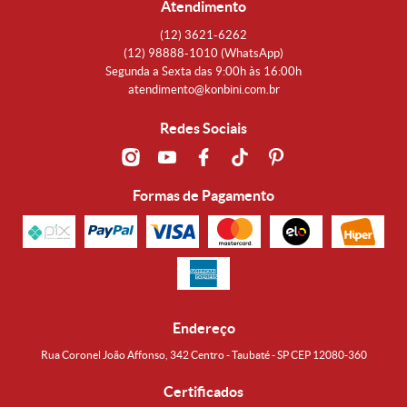
Atendimento
(12)
3621-6262
(12)
98888-1010
(WhatsApp)
Segunda a Sexta das 9:00h às 16:00h
atendimento@konbini.com.br
Redes Sociais
Formas de Pagamento
Endereço
Rua Coronel João Affonso, 342 Centro - Taubaté - SP CEP 12080-360
Certificados