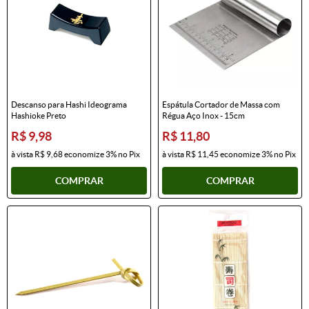
Descanso para Hashi Ideograma
Espátula Cortador de Massa com
Hashioke Preto
Régua Aço Inox - 15cm
R$ 9,98
R$ 11,80
à vista
R$ 9,68
economize
3%
no Pix
à vista
R$ 11,45
economize
3%
no Pix
COMPRAR
COMPRAR