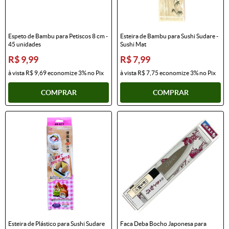
Espeto de Bambu para Petiscos 8 cm -
Esteira de Bambu para Sushi Sudare -
45 unidades
Sushi Mat
R$ 9,99
R$ 7,99
à vista
R$ 9,69
economize
3%
no Pix
à vista
R$ 7,75
economize
3%
no Pix
COMPRAR
COMPRAR
Esteira de Plástico para Sushi Sudare
Faca Deba Bocho Japonesa para