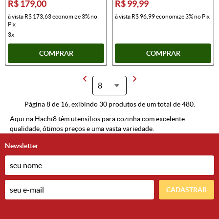
R$ 179,00
R$ 99,99
à vista
R$ 173,63
economize
3%
no
à vista
R$ 96,99
economize
3%
no Pix
Pix
3x
COMPRAR
COMPRAR
Página 8 de 16, exibindo 30 produtos de um total de 480.
Aqui na Hachi8 têm utensílios para cozinha com excelente
qualidade, ótimos preços e uma vasta variedade.
Newsletter
CADASTRAR