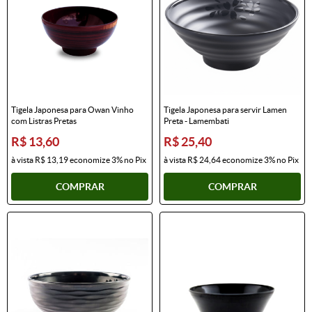
Tigela Japonesa para Owan Vinho
Tigela Japonesa para servir Lamen
com Listras Pretas
Preta - Lamembati
R$ 13,60
R$ 25,40
à vista
R$ 13,19
economize
3%
no Pix
à vista
R$ 24,64
economize
3%
no Pix
COMPRAR
COMPRAR