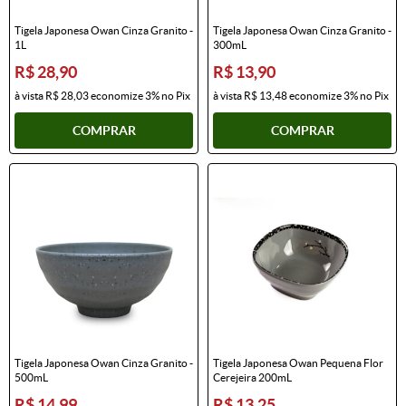
Tigela Japonesa Owan Cinza Granito -
Tigela Japonesa Owan Cinza Granito -
1L
300mL
R$ 28,90
R$ 13,90
à vista
R$ 28,03
economize
3%
no Pix
à vista
R$ 13,48
economize
3%
no Pix
COMPRAR
COMPRAR
Tigela Japonesa Owan Cinza Granito -
Tigela Japonesa Owan Pequena Flor
500mL
Cerejeira 200mL
R$ 14,99
R$ 13,25