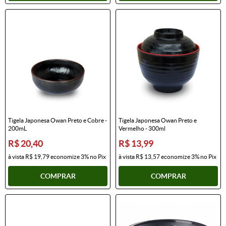
Tigela Japonesa Owan Preto e Cobre -
Tigela Japonesa Owan Preto e
200mL
Vermelho - 300ml
R$ 20,40
R$ 13,99
à vista
R$ 19,79
economize
3%
no Pix
à vista
R$ 13,57
economize
3%
no Pix
COMPRAR
COMPRAR