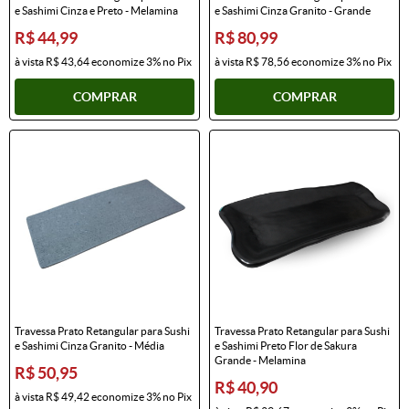
e Sashimi Cinza e Preto - Melamina
e Sashimi Cinza Granito - Grande
R$ 44,99
R$ 80,99
à vista
R$ 43,64
economize
3%
no Pix
à vista
R$ 78,56
economize
3%
no Pix
COMPRAR
COMPRAR
Travessa Prato Retangular para Sushi
Travessa Prato Retangular para Sushi
e Sashimi Cinza Granito - Média
e Sashimi Preto Flor de Sakura
Grande - Melamina
R$ 50,95
R$ 40,90
à vista
R$ 49,42
economize
3%
no Pix