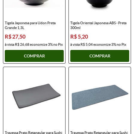
Tigela Japonesa para Udon Preta
Tigela Oriental Japonesa ABS - Preta
Grande 1,3L
300ml
R$ 27,50
R$ 5,20
à vista
R$ 26,68
economize
3%
no Pix
à vista
R$ 5,04
economize
3%
no Pix
COMPRAR
COMPRAR
Travessa Prato Retangular para Sushi
Travessa Prato Retangular para Sushi