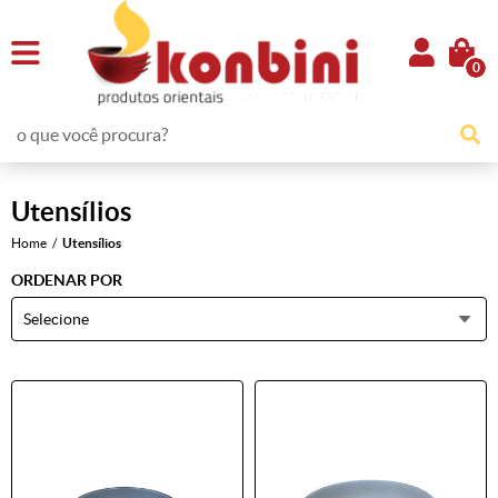
0
Utensílios
Home
Utensílios
ORDENAR POR
Selecione