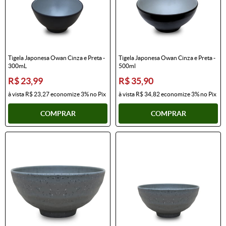
Tigela Japonesa Owan Cinza e Preta -
Tigela Japonesa Owan Cinza e Preta -
300mL
500ml
R$ 23,99
R$ 35,90
à vista
R$ 23,27
economize
3%
no Pix
à vista
R$ 34,82
economize
3%
no Pix
COMPRAR
COMPRAR