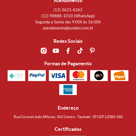
Atendimento
(12)
3621-6262
(12)
98888-1010
(WhatsApp)
Segunda a Sexta das 9:00h às 16:00h
atendimento@konbini.com.br
Redes Sociais
Formas de Pagamento
Endereço
Rua Coronel João Affonso, 342 Centro - Taubaté - SP CEP 12080-360
Certificados