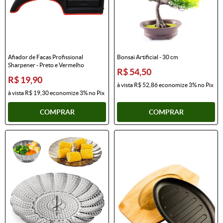
Afiador de Facas Profissional
Bonsai Artificial - 30 cm
Sharpener - Preto e Vermelho
R$ 54,50
R$ 19,90
à vista
R$ 52,86
economize
3%
no Pix
à vista
R$ 19,30
economize
3%
no Pix
COMPRAR
COMPRAR