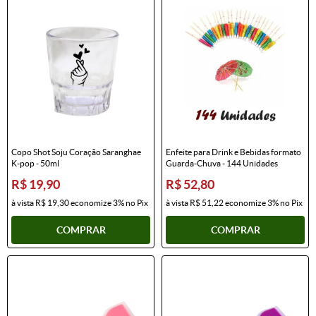
Copo Shot Soju Coração Saranghae
Enfeite para Drink e Bebidas formato
K-pop - 50ml
Guarda-Chuva - 144 Unidades
R$ 19,90
R$ 52,80
à vista
R$ 19,30
economize
3%
no Pix
à vista
R$ 51,22
economize
3%
no Pix
COMPRAR
COMPRAR