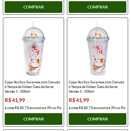
COMPRAR
COMPRAR
Copo Acrílico Surpresa com Canudo
Copo Acrílico Surpresa com Canudo
e Tampa de Glitter Gato da Sorte
e Tampa de Glitter Gato da Sorte
Versão 1 - 500ml
Versão 2 - 500ml
R$ 41,99
R$ 41,99
à vista
R$ 40,73
economize
3%
no Pix
à vista
R$ 40,73
economize
3%
no Pix
COMPRAR
COMPRAR