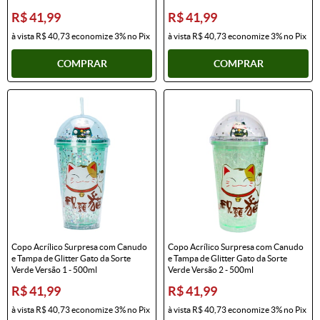
R$ 41,99
R$ 41,99
à vista
R$ 40,73
economize
3%
no Pix
à vista
R$ 40,73
economize
3%
no Pix
COMPRAR
COMPRAR
Copo Acrílico Surpresa com Canudo
Copo Acrílico Surpresa com Canudo
e Tampa de Glitter Gato da Sorte
e Tampa de Glitter Gato da Sorte
Verde Versão 1 - 500ml
Verde Versão 2 - 500ml
R$ 41,99
R$ 41,99
à vista
R$ 40,73
economize
3%
no Pix
à vista
R$ 40,73
economize
3%
no Pix