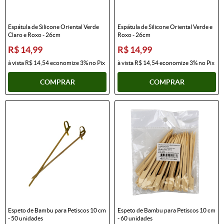
Espátula de Silicone Oriental Verde
Espátula de Silicone Oriental Verde e
Claro e Roxo - 26cm
Roxo - 26cm
R$ 14,99
R$ 14,99
à vista
R$ 14,54
economize
3%
no Pix
à vista
R$ 14,54
economize
3%
no Pix
COMPRAR
COMPRAR
Espeto de Bambu para Petiscos 10 cm
Espeto de Bambu para Petiscos 10 cm
- 50 unidades
- 60 unidades