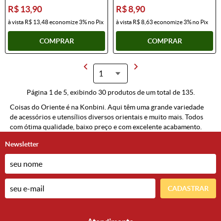
R$ 13,90
R$ 8,90
à vista
R$ 13,48
economize
3%
no Pix
à vista
R$ 8,63
economize
3%
no Pix
COMPRAR
COMPRAR
Página 1 de 5, exibindo 30 produtos de um total de 135.
Coisas do Oriente é na Konbini. Aqui têm uma grande variedade
de acessórios e utensílios diversos orientais e muito mais. Todos
com ótima qualidade, baixo preço e com excelente acabamento.
Newsletter
CADASTRAR