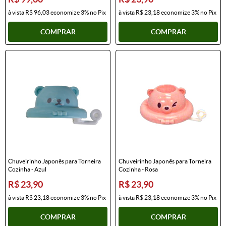
à vista
R$ 96,03
economize
3%
no Pix
à vista
R$ 23,18
economize
3%
no Pix
COMPRAR
COMPRAR
Chuveirinho Japonês para Torneira
Chuveirinho Japonês para Torneira
Cozinha - Azul
Cozinha - Rosa
R$ 23,90
R$ 23,90
à vista
R$ 23,18
economize
3%
no Pix
à vista
R$ 23,18
economize
3%
no Pix
COMPRAR
COMPRAR