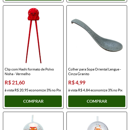
Clip com Hashi formato de Polvo
Colher para Sopa Oriental Lengue -
Nisha - Vermelho
Cinza Granito
R$ 21,60
R$ 4,99
à vista
R$ 20,95
economize
3%
no Pix
à vista
R$ 4,84
economize
3%
no Pix
COMPRAR
COMPRAR