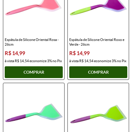
Espátula de Silicone Oriental Rosa -
Espátula de Silicone Oriental Roxo e
26cm
Verde - 26cm
R$ 14,99
R$ 14,99
à vista
R$ 14,54
economize
3%
no Pix
à vista
R$ 14,54
economize
3%
no Pix
COMPRAR
COMPRAR