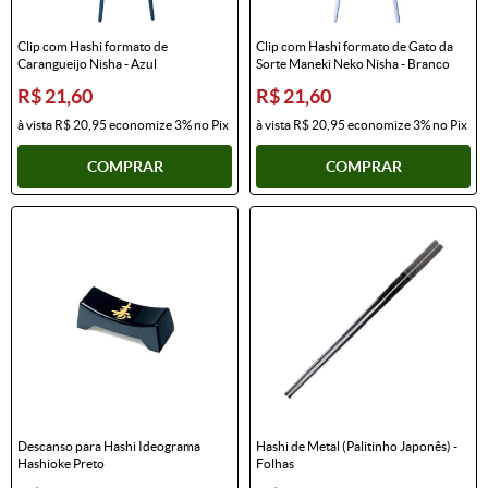
Clip com Hashi formato de
Clip com Hashi formato de Gato da
Carangueijo Nisha - Azul
Sorte Maneki Neko Nisha - Branco
R$ 21,60
R$ 21,60
à vista
R$ 20,95
economize
3%
no Pix
à vista
R$ 20,95
economize
3%
no Pix
COMPRAR
COMPRAR
Descanso para Hashi Ideograma
Hashi de Metal (Palitinho Japonês) -
Hashioke Preto
Folhas