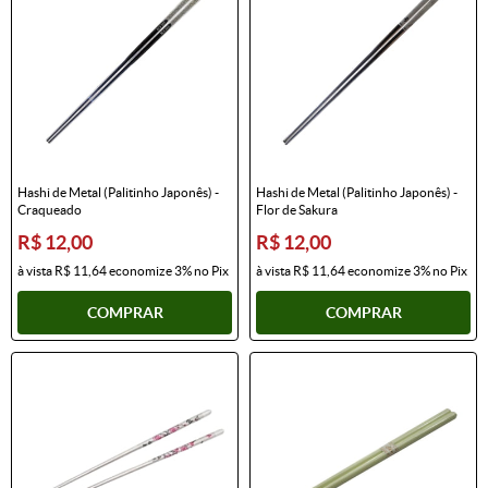
Hashi de Metal (Palitinho Japonês) -
Hashi de Metal (Palitinho Japonês) -
Craqueado
Flor de Sakura
R$ 12,00
R$ 12,00
à vista
R$ 11,64
economize
3%
no Pix
à vista
R$ 11,64
economize
3%
no Pix
COMPRAR
COMPRAR