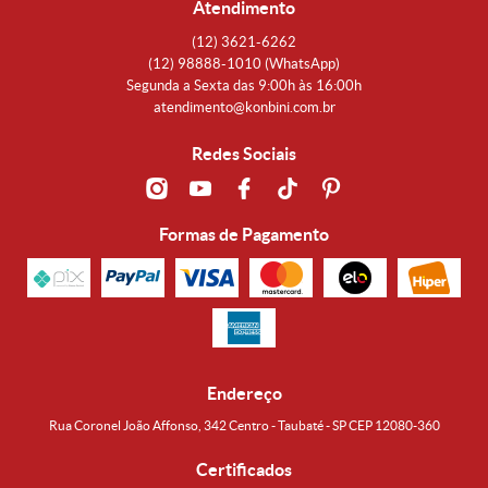
Atendimento
(12)
3621-6262
(12)
98888-1010
(WhatsApp)
Segunda a Sexta das 9:00h às 16:00h
atendimento@konbini.com.br
Redes Sociais
Formas de Pagamento
Endereço
Rua Coronel João Affonso, 342 Centro - Taubaté - SP CEP 12080-360
Certificados