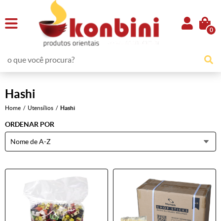
0
Hashi
Home
Utensílios
Hashi
ORDENAR POR
Nome de A-Z