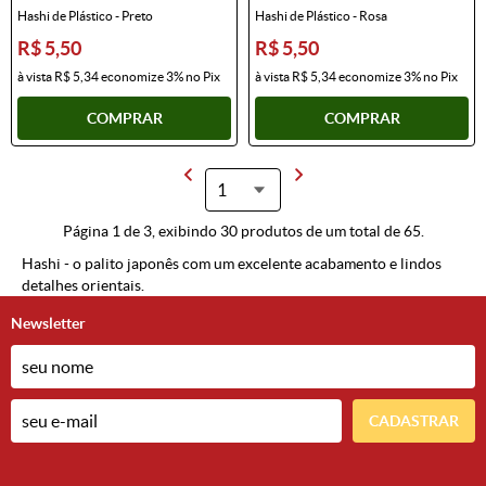
Hashi de Plástico - Preto
Hashi de Plástico - Rosa
R$ 5,50
R$ 5,50
à vista
R$ 5,34
economize
3%
no Pix
à vista
R$ 5,34
economize
3%
no Pix
COMPRAR
COMPRAR
Página 1 de 3, exibindo 30 produtos de um total de 65.
Hashi - o palito japonês com um excelente acabamento e lindos
detalhes orientais.
Newsletter
CADASTRAR