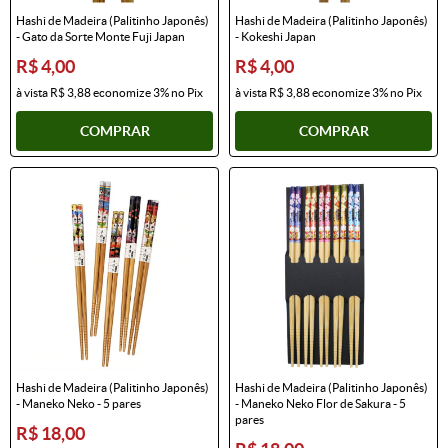
Hashi de Madeira (Palitinho Japonês)
Hashi de Madeira (Palitinho Japonês)
- Gato da Sorte Monte Fuji Japan
- Kokeshi Japan
R$ 4,00
R$ 4,00
à vista
R$ 3,88
economize
3%
no Pix
à vista
R$ 3,88
economize
3%
no Pix
COMPRAR
COMPRAR
Hashi de Madeira (Palitinho Japonês)
Hashi de Madeira (Palitinho Japonês)
- Maneko Neko - 5 pares
- Maneko Neko Flor de Sakura - 5
pares
R$ 18,00