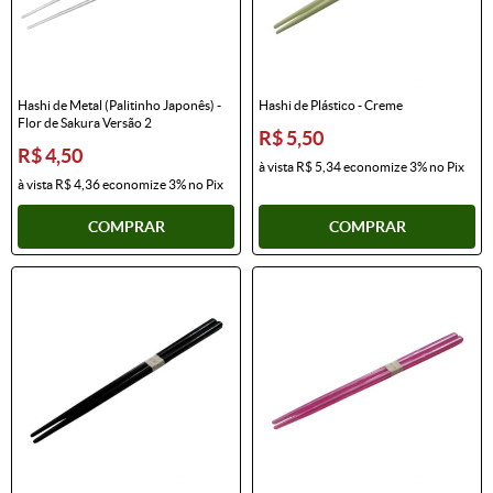
Hashi de Metal (Palitinho Japonês) -
Hashi de Plástico - Creme
Flor de Sakura Versão 2
R$ 5,50
R$ 4,50
à vista
R$ 5,34
economize
3%
no Pix
à vista
R$ 4,36
economize
3%
no Pix
COMPRAR
COMPRAR