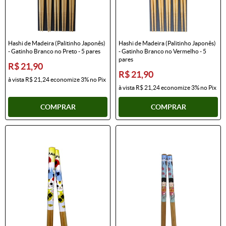
Hashi de Madeira (Palitinho Japonês)
Hashi de Madeira (Palitinho Japonês)
- Gatinho Branco no Preto - 5 pares
- Gatinho Branco no Vermelho - 5
pares
R$ 21,90
R$ 21,90
à vista
R$ 21,24
economize
3%
no Pix
à vista
R$ 21,24
economize
3%
no Pix
COMPRAR
COMPRAR