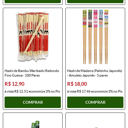
Hashi de Bambu Waribashi Redondo
Hashi de Madeira (Palitinho Japonês)
Fino Gueixa - 100 Pares
- Amuleto Japonês - 5 pares
R$ 12,90
R$ 18,00
à vista
R$ 12,51
economize
3%
no Pix
à vista
R$ 17,46
economize
3%
no Pix
COMPRAR
COMPRAR