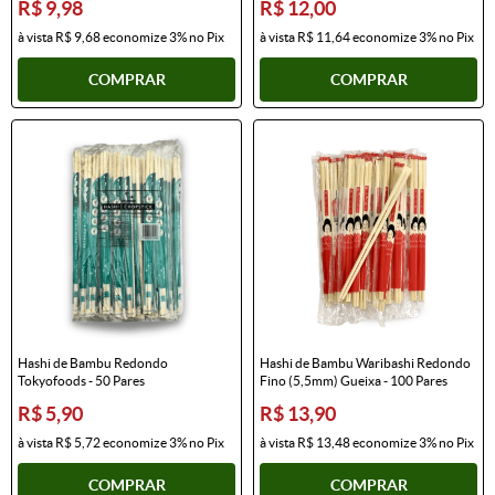
R$ 9,98
R$ 12,00
à vista
R$ 9,68
economize
3%
no Pix
à vista
R$ 11,64
economize
3%
no Pix
COMPRAR
COMPRAR
Hashi de Bambu Redondo
Hashi de Bambu Waribashi Redondo
Tokyofoods - 50 Pares
Fino (5,5mm) Gueixa - 100 Pares
R$ 5,90
R$ 13,90
à vista
R$ 5,72
economize
3%
no Pix
à vista
R$ 13,48
economize
3%
no Pix
COMPRAR
COMPRAR