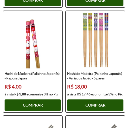
COMPRAR
COMPRAR
Hashi de Madeira (Palitinho Japonês)
Hashi de Madeira (Palitinho Japonês)
- Raposa Japan
- Variados Japão - 5 pares
R$ 4,00
R$ 18,00
à vista
R$ 3,88
economize
3%
no Pix
à vista
R$ 17,46
economize
3%
no Pix
COMPRAR
COMPRAR