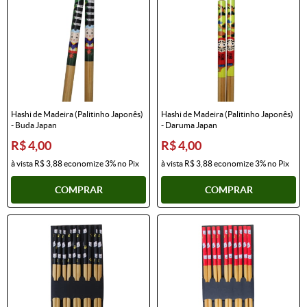
Hashi de Madeira (Palitinho Japonês)
Hashi de Madeira (Palitinho Japonês)
- Buda Japan
- Daruma Japan
R$ 4,00
R$ 4,00
à vista
R$ 3,88
economize
3%
no Pix
à vista
R$ 3,88
economize
3%
no Pix
COMPRAR
COMPRAR