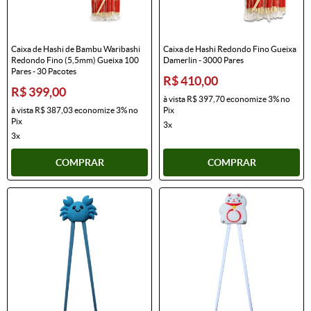
Caixa de Hashi de Bambu Waribashi
Caixa de Hashi Redondo Fino Gueixa
Redondo Fino (5,5mm) Gueixa 100
Damerlin - 3000 Pares
Pares - 30 Pacotes
R$ 410,00
R$ 399,00
à vista
R$ 397,70
economize
3%
no
à vista
R$ 387,03
economize
3%
no
Pix
Pix
3x
3x
COMPRAR
COMPRAR