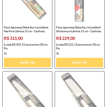
Faca Japonesa Deba Aço Inoxidável
Faca Japonesa Deba Aço Inoxidável
Narihira Lâmina 15 cm - Canhoto
Shimomura Lâmina 15 cm - Canhoto
R$ 315,00
R$ 229,00
à vista
R$ 305,55
economize
3%
no
à vista
R$ 222,13
economize
3%
no
Pix
Pix
3x
3x
AVISE-ME
AVISE-ME