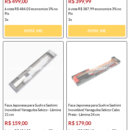
R$ 499,00
R$ 399,99
à vista
R$ 484,03
economize
3%
no
à vista
R$ 387,99
economize
3%
no
Pix
Pix
3x
3x
AVISE-ME
AVISE-ME
Faca Japonesa para Sushi e Sashimi
Faca Japonesa para Sushi e Sashimi
Inoxidável Yanaguiba Sekizo - Lâmina
Inoxidável Yanaguiba Sekizo Cabo
21 cm
Preto - Lâmina 24 cm
R$ 159,00
R$ 179,00