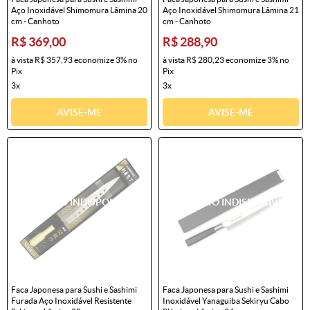
Aço Inoxidável Shimomura Lâmina 20
Aço Inoxidável Shimomura Lâmina 21
cm - Canhoto
cm - Canhoto
R$ 369,00
R$ 288,90
à vista
R$ 357,93
economize
3%
no
à vista
R$ 280,23
economize
3%
no
Pix
Pix
3x
3x
AVISE-ME
AVISE-ME
Faca Japonesa para Sushi e Sashimi
Faca Japonesa para Sushi e Sashimi
Furada Aço Inoxidável Resistente
Inoxidável Yanaguiba Sekiryu Cabo