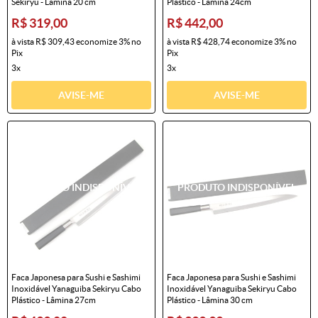
Sekiryu - Lâmina 20 cm
Plástico - Lâmina 24cm
R$ 319,00
R$ 442,00
à vista
R$ 309,43
economize
3%
no
à vista
R$ 428,74
economize
3%
no
Pix
Pix
3x
3x
AVISE-ME
AVISE-ME
Faca Japonesa para Sushi e Sashimi
Faca Japonesa para Sushi e Sashimi
Inoxidável Yanaguiba Sekiryu Cabo
Inoxidável Yanaguiba Sekiryu Cabo
Plástico - Lâmina 27cm
Plástico - Lâmina 30 cm