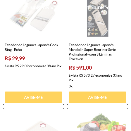
Fatiador de Legumes Japonês Cook
Fatiador de Legumes Japonês
Ring - Echo
Mandolin Super Benriner Serie
Profissional - com 3 Lâminas
R$ 29,99
Trocáveis
à vista
R$ 29,09
economize
3%
no Pix
R$ 591,00
à vista
R$ 573,27
economize
3%
no
Pix
3x
AVISE-ME
AVISE-ME