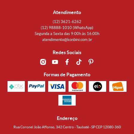
Atendimento
(12)
3621-6262
(12)
98888-1010
(WhatsApp)
Segunda a Sexta das 9:00h às 16:00h
atendimento@konbini.com.br
Redes Sociais
Formas de Pagamento
Endereço
Rua Coronel João Affonso, 342 Centro - Taubaté - SP CEP 12080-360