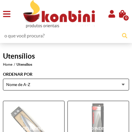
0
Utensílios
Home
Utensílios
ORDENAR POR
Nome de A-Z