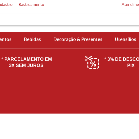
adastro
Rastreamento
Atendime
entos
Bebidas
Decoração & Presentes
Utensílios
* PARCELAMENTO EM
* 3% DE DESC
3X SEM JUROS
PIX