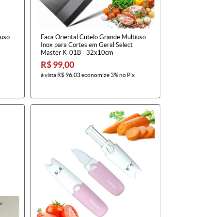
iuso
Faca Oriental Cutelo Grande Multiuso
Inox para Cortes em Geral Select
Master K-01B - 32x10cm
R$ 99,00
à vista
R$ 96,03
economize
3%
no Pix