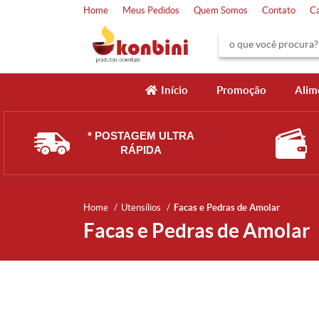
Home
Meus Pedidos
Quem Somos
Contato
C
Início
Promoção
Alim
* POSTAGEM ULTRA
RÁPIDA
Home
Utensílios
Facas e Pedras de Amolar
Facas e Pedras de Amolar