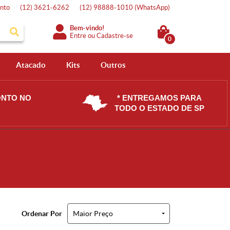
nto
(12)
3621-6262
(12)
98888-1010
(WhatsApp)
Bem-vindo!
Entre
ou
Cadastre-se
0
Atacado
Kits
Outros
ONTO NO
* ENTREGAMOS PARA
TODO O ESTADO DE SP
Ordenar Por
Maior Preço