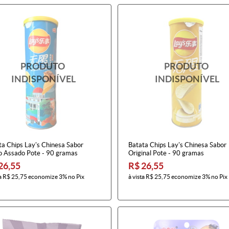
ta Chips Lay's Chinesa Sabor
Batata Chips Lay's Chinesa Sabor
o Assado Pote - 90 gramas
Original Pote - 90 gramas
26,55
R$ 26,55
a
R$ 25,75
economize
3%
no Pix
à vista
R$ 25,75
economize
3%
no Pix