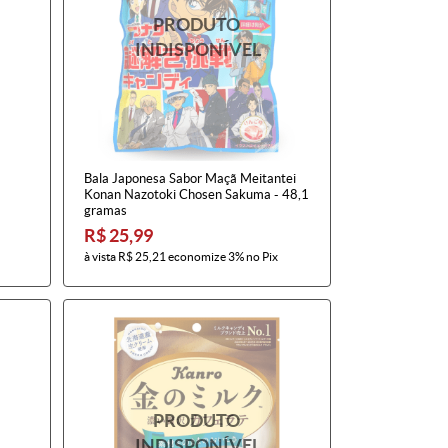
Bala Japonesa Sabor Maçã Meitantei
Konan Nazotoki Chosen Sakuma - 48,1
gramas
R$ 25,99
à vista
R$ 25,21
economize
3%
no Pix