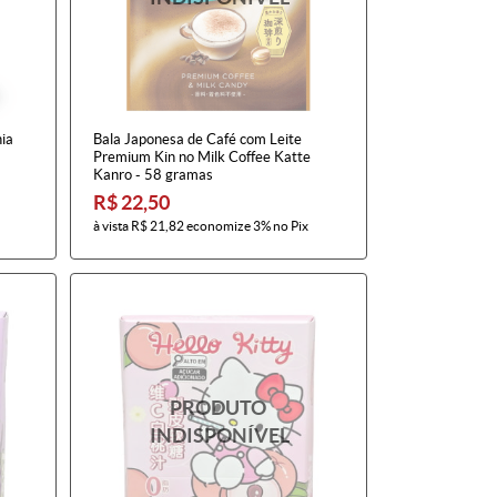
ia
Bala Japonesa de Café com Leite
Premium Kin no Milk Coffee Katte
Kanro - 58 gramas
R$ 22,50
à vista
R$ 21,82
economize
3%
no Pix