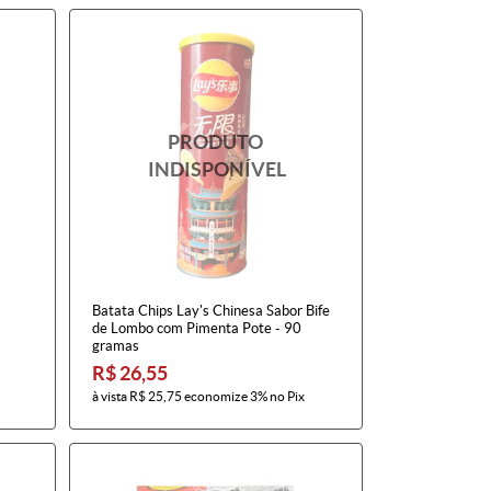
Batata Chips Lay's Chinesa Sabor Bife
de Lombo com Pimenta Pote - 90
gramas
R$ 26,55
à vista
R$ 25,75
economize
3%
no Pix