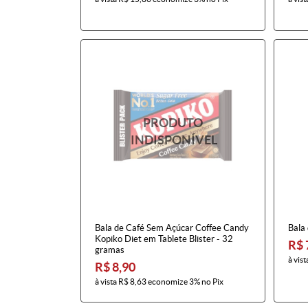
Bala de Café Sem Açúcar Coffee Candy
Bala
Kopiko Diet em Tablete Blister - 32
R$ 
gramas
à vist
R$ 8,90
à vista
R$ 8,63
economize
3%
no Pix