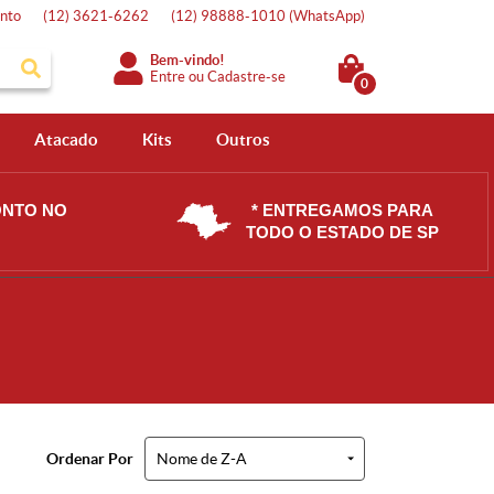
nto
(12)
3621-6262
(12)
98888-1010
(WhatsApp)
Bem-vindo!
Entre
ou
Cadastre-se
0
Atacado
Kits
Outros
ONTO NO
* ENTREGAMOS PARA
TODO O ESTADO DE SP
Ordenar Por
Nome de Z-A