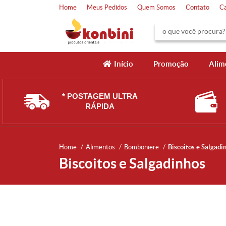
Home
Meus Pedidos
Quem Somos
Contato
C
Início
Promoção
Alim
* POSTAGEM ULTRA
RÁPIDA
Home
Alimentos
Bomboniere
Biscoitos e Salgadi
Biscoitos e Salgadinhos