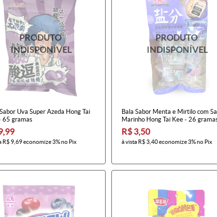
 Sabor Uva Super Azeda Hong Tai
Bala Sabor Menta e Mirtilo com Sa
- 65 gramas
Marinho Hong Tai Kee - 26 grama
9,99
R$ 3,50
a
R$ 9,69
economize
3%
no Pix
à vista
R$ 3,40
economize
3%
no Pix