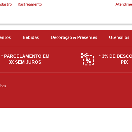
adastro
Rastreamento
Atendime
entos
Bebidas
Decoração & Presentes
Utensílios
* PARCELAMENTO EM
* 3% DE DESC
3X SEM JUROS
PIX
nhos